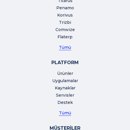
Titarus
Penamo
Korivus
Trizbi
Comwize
Flaterp
Tümü
PLATFORM
Ürünler
Uygulamalar
Kaynaklar
Servisler
Destek
Tümü
MÜŞTERİLER