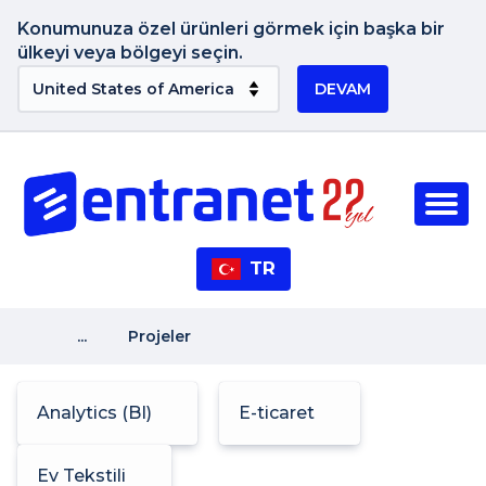
Konumunuza özel ürünleri görmek için başka bir
ülkeyi veya bölgeyi seçin.
DEVAM
TR
...
Projeler
Analytics (BI)
E-ticaret
Ev Tekstili