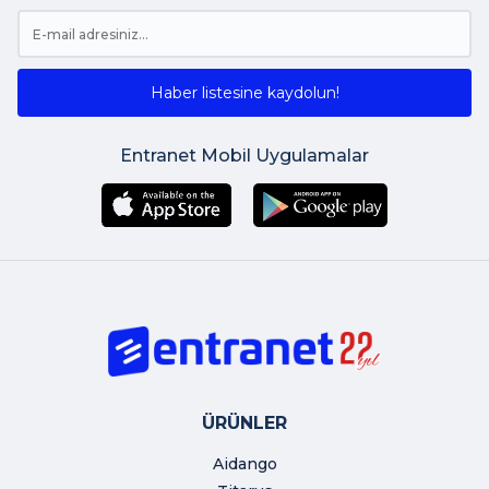
Haber listesine kaydolun!
Entranet Mobil Uygulamalar
ÜRÜNLER
Aidango