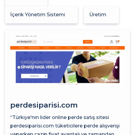
İçerik Yönetim Sistemi
Üretim
perdesiparisi.com
“Türkiye'nin lider online perde satış sitesi
perdesiparisi.com tüketicilere perde alışverişi
yaparken cazip fiyat avantajı ve zamandan