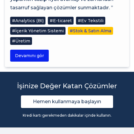
tasarruf sağlayan çözümler sunmaktadır. ”
#Analytics (BI)
#E-ticaret
#Ev Tekstili
#İçerik Yönetim Sistemi
#Stok & Satın Alma
#Üretim
Devamını gör
İşinize Değer Katan Çözümler
Hemen kullanmaya başlayın
Kredi kartı gerekmeden dakikalar içinde kullanın.