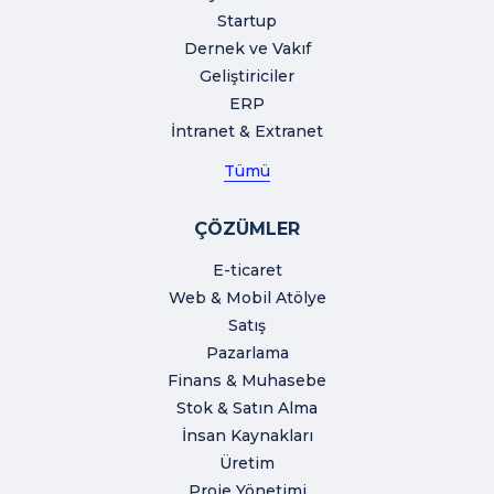
Startup
Dernek ve Vakıf
Geliştiriciler
ERP
İntranet & Extranet
Tümü
ÇÖZÜMLER
E-ticaret
Web & Mobil Atölye
Satış
Pazarlama
Finans & Muhasebe
Stok & Satın Alma
İnsan Kaynakları
Üretim
Proje Yönetimi