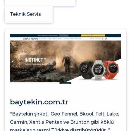
Teknik Servis
baytekin.com.tr
“Baytekin şirketi; Geo Fennel, Bkool, Felt, Lake,
Garmin, Xentis Pentax ve Brunton gibi köklü
markaların resmi Türkiye distribütörüdür. ”