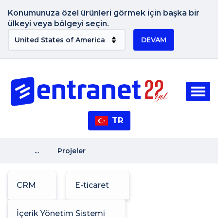
Konumunuza özel ürünleri görmek için başka bir
ülkeyi veya bölgeyi seçin.
DEVAM
TR
...
Projeler
CRM
E-ticaret
İçerik Yönetim Sistemi