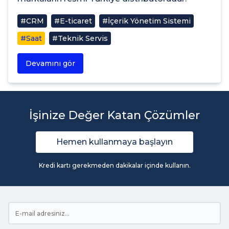
#CRM
#E-ticaret
#İçerik Yönetim Sistemi
#Saat
#Teknik Servis
Devamını gör
İşinize Değer Katan Çözümler
Hemen kullanmaya başlayın
Kredi kartı gerekmeden dakikalar içinde kullanın.