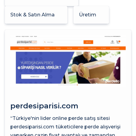
Stok & Satın Alma
Üretim
perdesiparisi.com
“Türkiye'nin lider online perde satış sitesi
perdesiparisi.com tüketicilere perde alışverişi
yaparken cazip fiyat avantajı ve zamandan