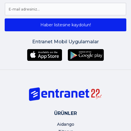
Haber listesine kaydolun!
Entranet Mobil Uygulamalar
ÜRÜNLER
Aidango