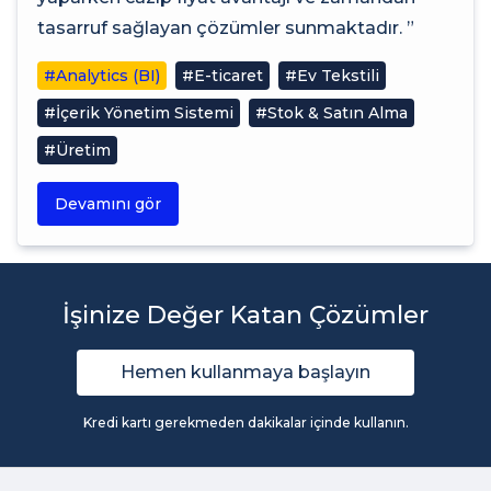
tasarruf sağlayan çözümler sunmaktadır. ”
#Analytics (BI)
#E-ticaret
#Ev Tekstili
#İçerik Yönetim Sistemi
#Stok & Satın Alma
#Üretim
Devamını gör
İşinize Değer Katan Çözümler
Hemen kullanmaya başlayın
Kredi kartı gerekmeden dakikalar içinde kullanın.