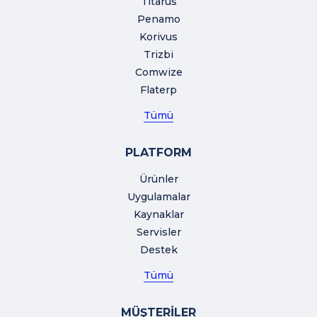
Titarus
Penamo
Korivus
Trizbi
Comwize
Flaterp
Tümü
PLATFORM
Ürünler
Uygulamalar
Kaynaklar
Servisler
Destek
Tümü
MÜŞTERİLER