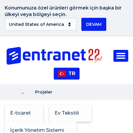
Konumunuza özel ürünleri görmek için başka bir
ülkeyi veya bölgeyi seçin.
DEVAM
TR
...
Projeler
E-ticaret
Ev Tekstili
İçerik Yönetim Sistemi