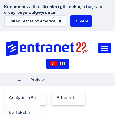
Konumunuza özel ürünleri görmek için başka bir
ülkeyi veya bölgeyi seçin.
DEVAM
TR
...
Projeler
Analytics (BI)
E-ticaret
Ev Tekstili