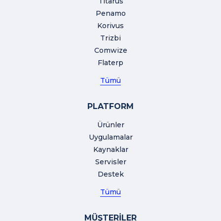
Titarus
Penamo
Korivus
Trizbi
Comwize
Flaterp
Tümü
PLATFORM
Ürünler
Uygulamalar
Kaynaklar
Servisler
Destek
Tümü
MÜŞTERİLER