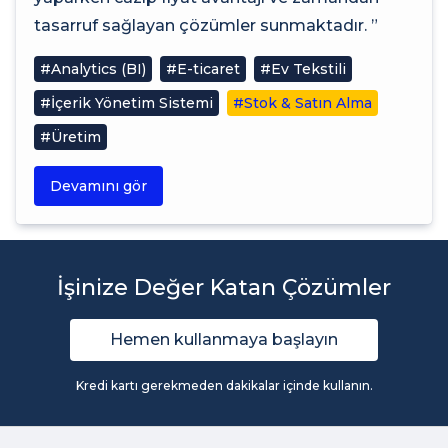
tasarruf sağlayan çözümler sunmaktadır. ”
#Analytics (BI)
#E-ticaret
#Ev Tekstili
#İçerik Yönetim Sistemi
#Stok & Satın Alma
#Üretim
Devamını gör
İşinize Değer Katan Çözümler
Hemen kullanmaya başlayın
Kredi kartı gerekmeden dakikalar içinde kullanın.