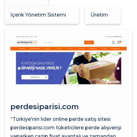
İçerik Yönetim Sistemi
Üretim
perdesiparisi.com
“Türkiye'nin lider online perde satış sitesi
perdesiparisi.com tüketicilere perde alışverişi
yaparken cazip fiyat avantajı ve zamandan