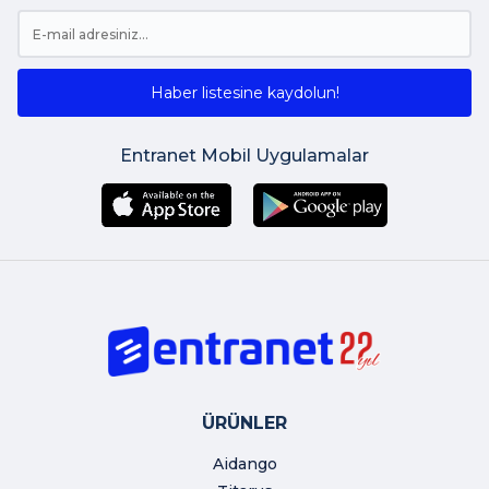
Haber listesine kaydolun!
Entranet Mobil Uygulamalar
ÜRÜNLER
Aidango