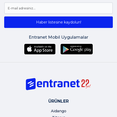
Haber listesine kaydolun!
Entranet Mobil Uygulamalar
ÜRÜNLER
Aidango