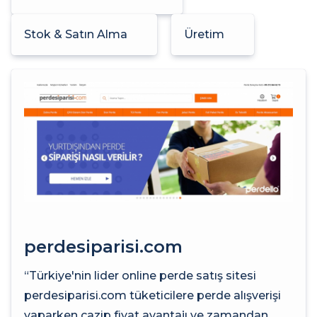
Stok & Satın Alma
Üretim
perdesiparisi.com
“Türkiye'nin lider online perde satış sitesi
perdesiparisi.com tüketicilere perde alışverişi
yaparken cazip fiyat avantajı ve zamandan