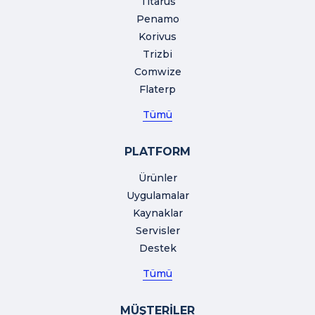
Titarus
Penamo
Korivus
Trizbi
Comwize
Flaterp
Tümü
PLATFORM
Ürünler
Uygulamalar
Kaynaklar
Servisler
Destek
Tümü
MÜŞTERİLER