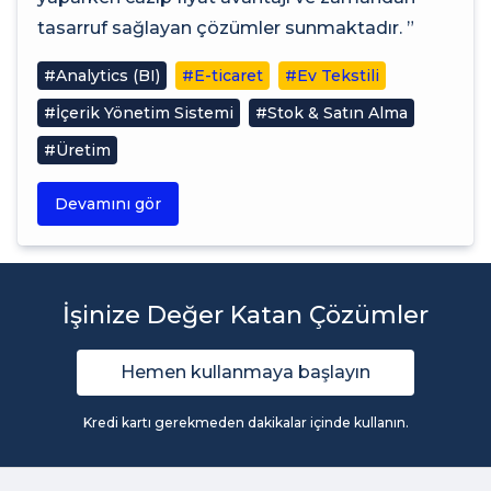
tasarruf sağlayan çözümler sunmaktadır. ”
#Analytics (BI)
#E-ticaret
#Ev Tekstili
#İçerik Yönetim Sistemi
#Stok & Satın Alma
#Üretim
Devamını gör
İşinize Değer Katan Çözümler
Hemen kullanmaya başlayın
Kredi kartı gerekmeden dakikalar içinde kullanın.