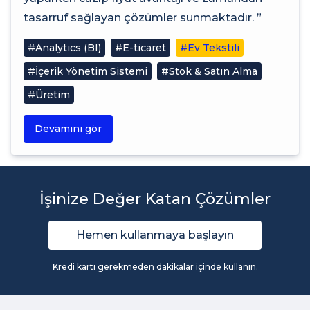
tasarruf sağlayan çözümler sunmaktadır. ”
#Analytics (BI)
#E-ticaret
#Ev Tekstili
#İçerik Yönetim Sistemi
#Stok & Satın Alma
#Üretim
Devamını gör
İşinize Değer Katan Çözümler
Hemen kullanmaya başlayın
Kredi kartı gerekmeden dakikalar içinde kullanın.