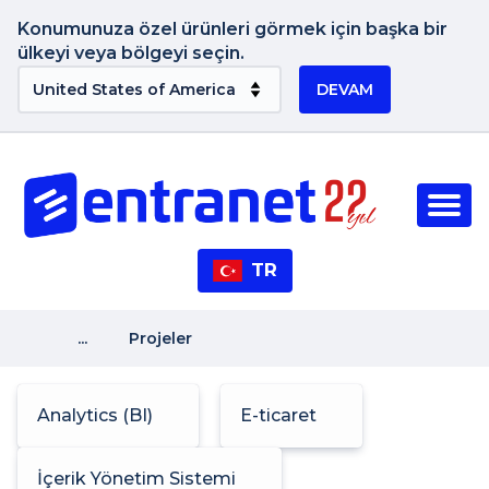
Konumunuza özel ürünleri görmek için başka bir
ülkeyi veya bölgeyi seçin.
DEVAM
TR
...
Projeler
Analytics (BI)
E-ticaret
İçerik Yönetim Sistemi