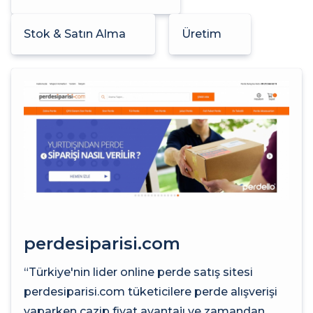
Stok & Satın Alma
Üretim
perdesiparisi.com
“Türkiye'nin lider online perde satış sitesi
perdesiparisi.com tüketicilere perde alışverişi
yaparken cazip fiyat avantajı ve zamandan