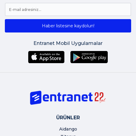
Haber listesine kaydolun!
Entranet Mobil Uygulamalar
ÜRÜNLER
Aidango