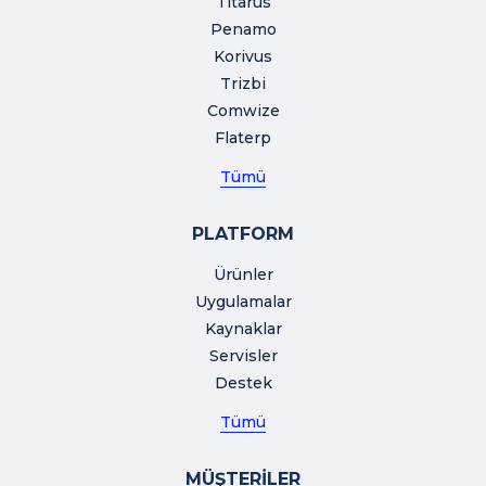
Titarus
Penamo
Korivus
Trizbi
Comwize
Flaterp
Tümü
PLATFORM
Ürünler
Uygulamalar
Kaynaklar
Servisler
Destek
Tümü
MÜŞTERİLER