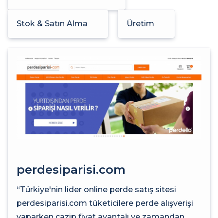
Stok & Satın Alma
Üretim
perdesiparisi.com
“Türkiye'nin lider online perde satış sitesi
perdesiparisi.com tüketicilere perde alışverişi
yaparken cazip fiyat avantajı ve zamandan