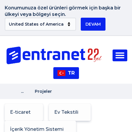
Konumunuza özel ürünleri görmek için başka bir
ülkeyi veya bölgeyi seçin.
DEVAM
TR
...
Projeler
E-ticaret
Ev Tekstili
İçerik Yönetim Sistemi