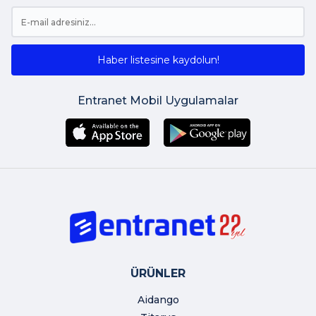
Haber listesine kaydolun!
Entranet Mobil Uygulamalar
ÜRÜNLER
Aidango