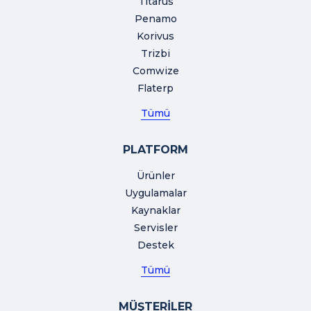
Titarus
Penamo
Korivus
Trizbi
Comwize
Flaterp
Tümü
PLATFORM
Ürünler
Uygulamalar
Kaynaklar
Servisler
Destek
Tümü
MÜŞTERİLER