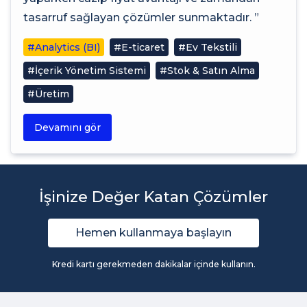
tasarruf sağlayan çözümler sunmaktadır. ”
#Analytics (BI)
#E-ticaret
#Ev Tekstili
#İçerik Yönetim Sistemi
#Stok & Satın Alma
#Üretim
Devamını gör
İşinize Değer Katan Çözümler
Hemen kullanmaya başlayın
Kredi kartı gerekmeden dakikalar içinde kullanın.