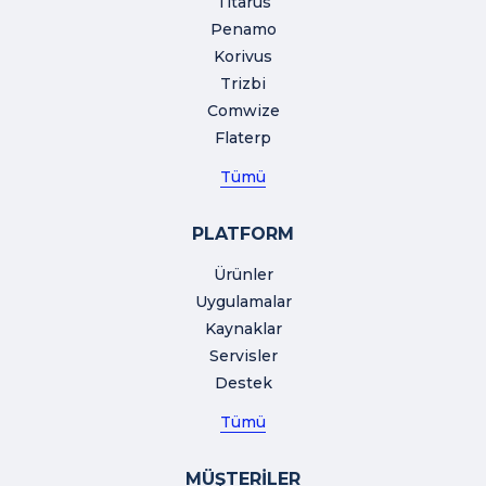
Titarus
Penamo
Korivus
Trizbi
Comwize
Flaterp
Tümü
PLATFORM
Ürünler
Uygulamalar
Kaynaklar
Servisler
Destek
Tümü
MÜŞTERİLER