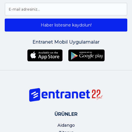
Haber listesine kaydolun!
Entranet Mobil Uygulamalar
ÜRÜNLER
Aidango