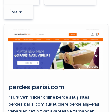
Üretim
perdesiparisi.com
“Türkiye'nin lider online perde satış sitesi
perdesiparisi.com tüketicilere perde alışverişi
yaparken cazip fiyat avantajı ve zamandan