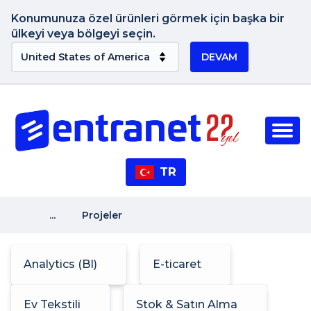
Konumunuza özel ürünleri görmek için başka bir
ülkeyi veya bölgeyi seçin.
DEVAM
TR
...
Projeler
Analytics (BI)
E-ticaret
Ev Tekstili
Stok & Satın Alma