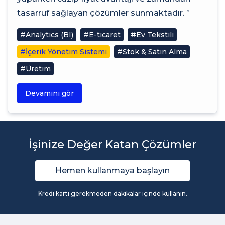
tasarruf sağlayan çözümler sunmaktadır. ”
#Analytics (BI)
#E-ticaret
#Ev Tekstili
#İçerik Yönetim Sistemi
#Stok & Satın Alma
#Üretim
Devamını gör
İşinize Değer Katan Çözümler
Hemen kullanmaya başlayın
Kredi kartı gerekmeden dakikalar içinde kullanın.