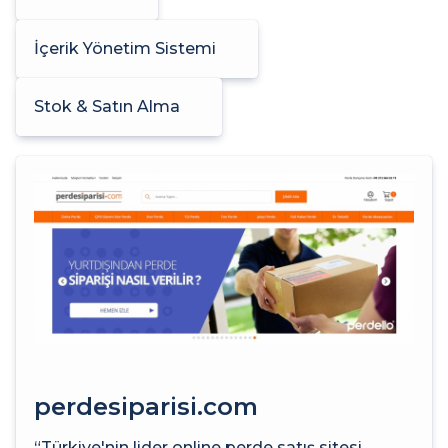
İçerik Yönetim Sistemi
Stok & Satın Alma
perdesiparisi.com
“Türkiye'nin lider online perde satış sitesi