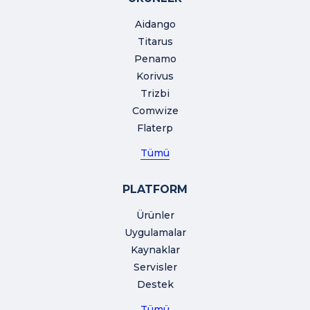
Aidango
Titarus
Penamo
Korivus
Trizbi
Comwize
Flaterp
Tümü
PLATFORM
Ürünler
Uygulamalar
Kaynaklar
Servisler
Destek
Tümü