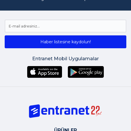
Haber listesine kaydolun!
Entranet Mobil Uygulamalar
ÜRÜNLER