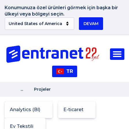
Konumunuza özel ürünleri görmek için başka bir
ülkeyi veya bölgeyi seçin.
DEVAM
TR
...
Projeler
Analytics (BI)
E-ticaret
Ev Tekstili