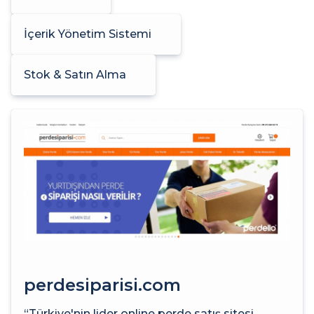
İçerik Yönetim Sistemi
Stok & Satın Alma
perdesiparisi.com
“Türkiye'nin lider online perde satış sitesi