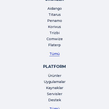
Aidango
Titarus
Penamo
Korivus
Trizbi
Comwize
Flaterp
Tümü
PLATFORM
Ürünler
Uygulamalar
Kaynaklar
Servisler
Destek
Tümü