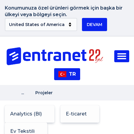
Konumunuza özel ürünleri görmek için başka bir
ülkeyi veya bölgeyi seçin.
DEVAM
TR
...
Projeler
Analytics (BI)
E-ticaret
Ev Tekstili