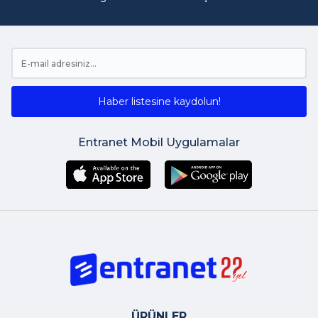
Haber listesine kaydolun!
Entranet Mobil Uygulamalar
ÜRÜNLER