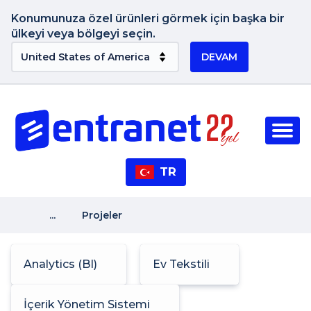
Konumunuza özel ürünleri görmek için başka bir
ülkeyi veya bölgeyi seçin.
DEVAM
TR
...
Projeler
Analytics (BI)
Ev Tekstili
İçerik Yönetim Sistemi