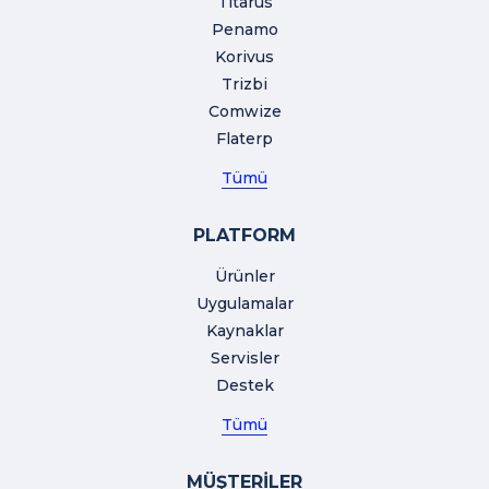
Titarus
Penamo
Korivus
Trizbi
Comwize
Flaterp
Tümü
PLATFORM
Ürünler
Uygulamalar
Kaynaklar
Servisler
Destek
Tümü
MÜŞTERİLER