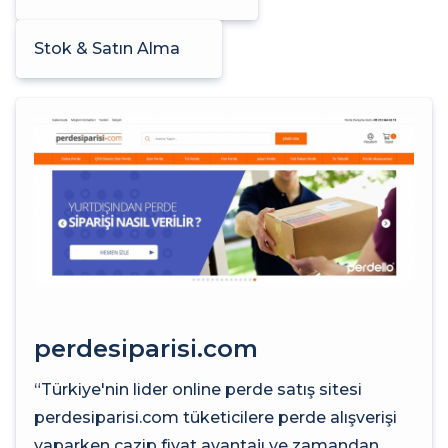
Stok & Satın Alma
perdesiparisi.com
“Türkiye'nin lider online perde satış sitesi
perdesiparisi.com tüketicilere perde alışverişi
yaparken cazip fiyat avantajı ve zamandan