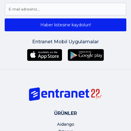
Haber listesine kaydolun!
Entranet Mobil Uygulamalar
ÜRÜNLER
Aidango