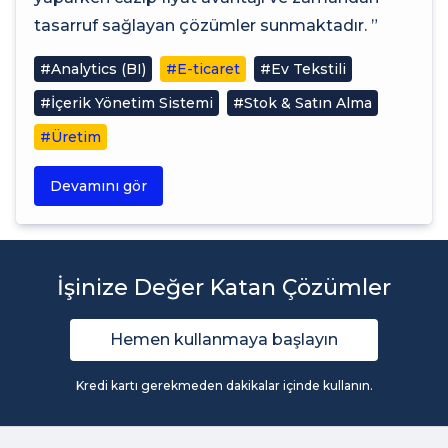
tasarruf sağlayan çözümler sunmaktadır. ”
#Analytics (BI)
#E-ticaret
#Ev Tekstili
#İçerik Yönetim Sistemi
#Stok & Satın Alma
#Üretim
Devamını gör
İşinize Değer Katan Çözümler
Hemen kullanmaya başlayın
Kredi kartı gerekmeden dakikalar içinde kullanın.