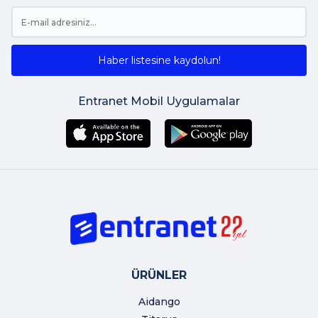
Haber listesine kaydolun!
Entranet Mobil Uygulamalar
ÜRÜNLER
Aidango