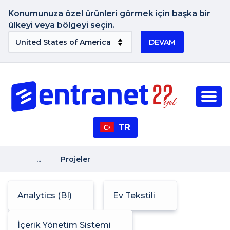
Konumunuza özel ürünleri görmek için başka bir
ülkeyi veya bölgeyi seçin.
DEVAM
TR
...
Projeler
Analytics (BI)
Ev Tekstili
İçerik Yönetim Sistemi