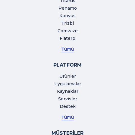
Titarus
Penamo
Korivus
Trizbi
Comwize
Flaterp
Tümü
PLATFORM
Ürünler
Uygulamalar
Kaynaklar
Servisler
Destek
Tümü
MÜŞTERİLER