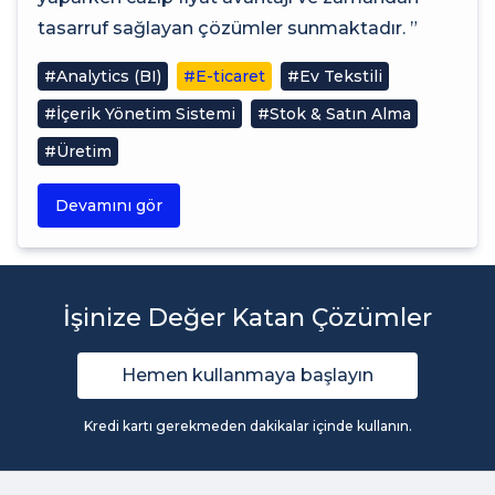
tasarruf sağlayan çözümler sunmaktadır. ”
#Analytics (BI)
#E-ticaret
#Ev Tekstili
#İçerik Yönetim Sistemi
#Stok & Satın Alma
#Üretim
Devamını gör
İşinize Değer Katan Çözümler
Hemen kullanmaya başlayın
Kredi kartı gerekmeden dakikalar içinde kullanın.