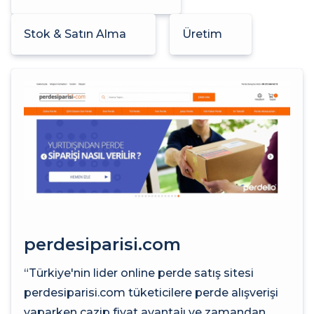
Stok & Satın Alma
Üretim
perdesiparisi.com
“Türkiye'nin lider online perde satış sitesi
perdesiparisi.com tüketicilere perde alışverişi
yaparken cazip fiyat avantajı ve zamandan