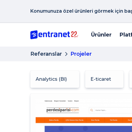
Konumunuza özel ürünleri görmek için başk
Ürünler
Plat
Referanslar
Projeler
Analytics (BI)
E-ticaret