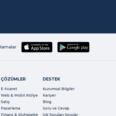
ulamalar
ÇÖZÜMLER
DESTEK
E-ticaret
Kurumsal Bilgiler
Web & Mobil Atölye
Kariyer
Satış
Blog
Pazarlama
Soru ve Cevap
Finans & Muhasebe
Sık Sorulan Sorular