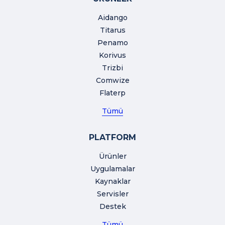
Aidango
Titarus
Penamo
Korivus
Trizbi
Comwize
Flaterp
Tümü
PLATFORM
Ürünler
Uygulamalar
Kaynaklar
Servisler
Destek
Tümü