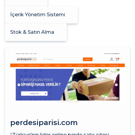
İçerik Yönetim Sistemi
Stok & Satın Alma
perdesiparisi.com
“Türkiye'nin lider online perde satış sitesi