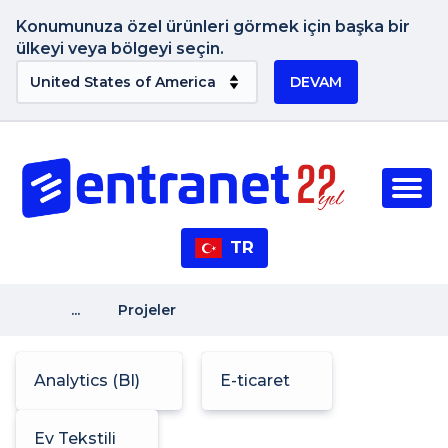
Konumunuza özel ürünleri görmek için başka bir
ülkeyi veya bölgeyi seçin.
DEVAM
TR
...
Projeler
Analytics (BI)
E-ticaret
Ev Tekstili