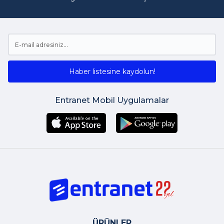
Haber listesine kaydolun!
Entranet Mobil Uygulamalar
ÜRÜNLER