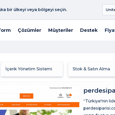
a bir ülkeyi veya bölgeyi seçin.
form
Çözümler
Müşteriler
Destek
Fiya
İçerik Yönetim Sistemi
Stok & Satın Alma
perdesipa
“Türkiye'nin lid
perdesiparisi.c