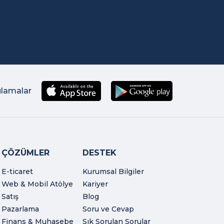
ulamalar
ÇÖZÜMLER
DESTEK
E-ticaret
Kurumsal Bilgiler
Web & Mobil Atölye
Kariyer
Satış
Blog
Pazarlama
Soru ve Cevap
Finans & Muhasebe
Sık Sorulan Sorular