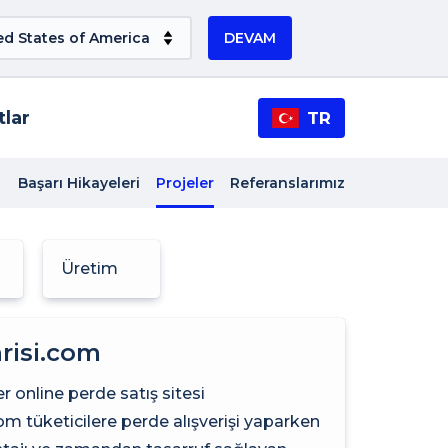
DEVAM
tlar
TR
Başarı Hikayeleri
Projeler
Referanslarımız
Üretim
risi.com
er online perde satış sitesi
om tüketicilere perde alışverişi yaparken