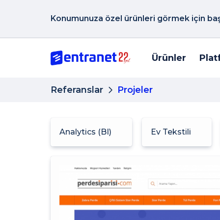
Konumunuza özel ürünleri görmek için başk
Ürünler
Plat
Referanslar
Projeler
Analytics (BI)
Ev Tekstili