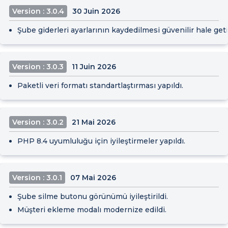
Version : 3.0.4
30 Juin 2026
Şube giderleri ayarlarının kaydedilmesi güvenilir hale getir
Version : 3.0.3
11 Juin 2026
Paketli veri formatı standartlaştırması yapıldı.
Version : 3.0.2
21 Mai 2026
PHP 8.4 uyumluluğu için iyileştirmeler yapıldı.
Version : 3.0.1
07 Mai 2026
Şube silme butonu görünümü iyileştirildi.
Müşteri ekleme modalı modernize edildi.