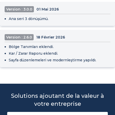
Version : 3.0.0
01 Mai 2026
Ana seri 3 dönüşümü.
Version : 2.6.0
18 Février 2026
Bölge Tanımları eklendi.
Kar / Zarar Raporu eklendi.
Sayfa düzenlemeleri ve modernleştirme yapıldı.
Solutions ajoutant de la valeur à
votre entreprise