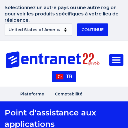
Sélectionnez un autre pays ou une autre région
pour voir les produits spécifiques à votre lieu de
résidence.
CONTINUE
TR
Plateforme
Comptabilité
Point d'assistance aux
applications