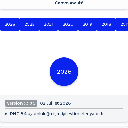
Communauté
2026
2025
2021
2020
2019
2018
201
2026
Version : 3.0.5
02 Juillet 2026
PHP 8.4 uyumluluğu için iyileştirmeler yapıldı.