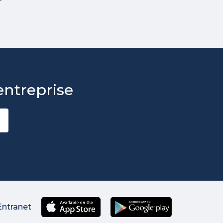
entreprise
Entranet