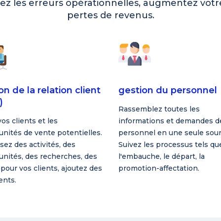
sez les erreurs opérationnelles, augmentez votr
pertes de revenus.
on de la relation client
gestion du personnel
)
Rassemblez toutes les
os clients et les
informations et demandes d
nités de vente potentielles.
personnel en une seule sour
sez des activités, des
Suivez les processus tels qu
unités, des recherches, des
l'embauche, le départ, la
pour vos clients, ajoutez des
promotion-affectation.
nts.