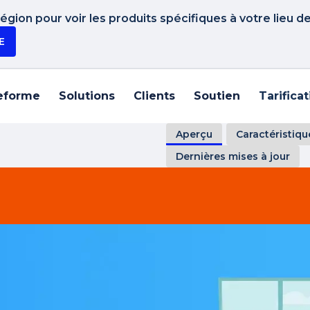
gion pour voir les produits spécifiques à votre lieu d
E
eforme
Solutions
Clients
Soutien
Tarifica
Aperçu
Caractéristiqu
Dernières mises à jour