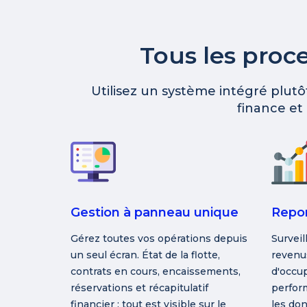
Tous les proc
Utilisez un système intégré plutôt
finance et
Gestion à panneau unique
Repor
Gérez toutes vos opérations depuis
Surveil
un seul écran. État de la flotte,
revenus
contrats en cours, encaissements,
d'occup
réservations et récapitulatif
perfor
financier : tout est visible sur le
les don