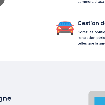
commercial aux i
Gestion d
Gérez les politi
l'entretien péri
telles que la gar
igne