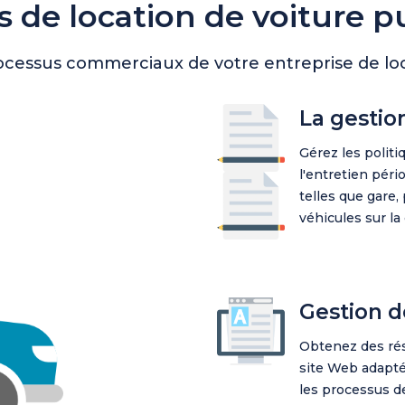
s de location de voiture p
ocessus commerciaux de votre entreprise de loc
La gestio
Gérez les politi
l'entretien péri
telles que gare,
véhicules sur la 
Gestion d
Obtenez des rés
site Web adapté
les processus de