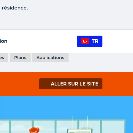
e résidence.
tion
TR
es
Plans
Applications
ALLER SUR LE SITE