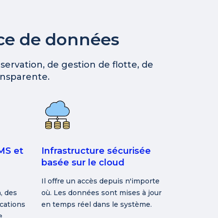
rce de données
servation, de gestion de flotte, de
ansparente.
MS et
Infrastructure sécurisée
basée sur le cloud
Il offre un accès depuis n'importe
, des
où. Les données sont mises à jour
ications
en temps réel dans le système.
e