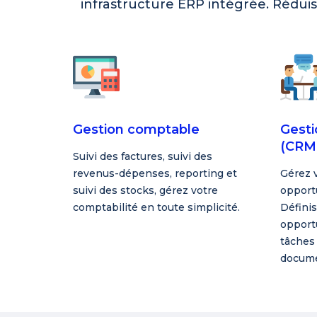
infrastructure ERP intégrée. Rédui
Gestion comptable
Gesti
(CRM
Suivi des factures, suivi des
revenus-dépenses, reporting et
Gérez v
suivi des stocks, gérez votre
opportu
comptabilité en toute simplicité.
Définis
opport
tâches 
docume