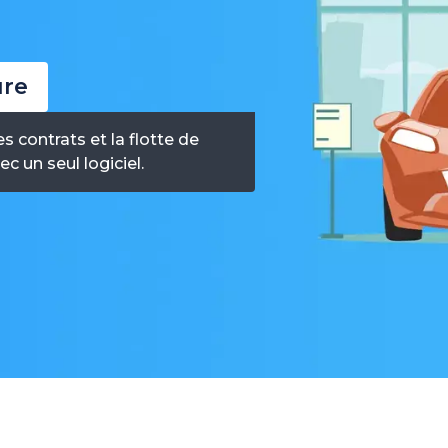
ure
es contrats et la flotte de
c un seul logiciel.