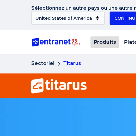
Sélectionnez un autre pays ou une autre ré
CONTINU
Produits
Plat
Sectoriel
Titarus