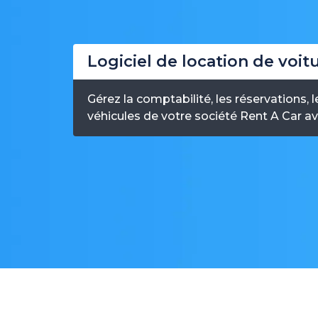
Logiciel de location de voit
Gérez la comptabilité, les réservations, l
véhicules de votre société Rent A Car ave