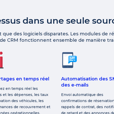
essus dans une seule sou
 que des logiciels disparates. Les modules de ré
 de CRM fonctionnent ensemble de manière tr
tages en temps réel
Automatisation des S
des e-mails
lez en temps réel les
 et les dépenses, les taux
Envoi automatique des
ation des véhicules, les
confirmations de réservation
mances de recouvrement et
rappels de contrat, des notif
nées opérationnelles.
de retard et des annonces d