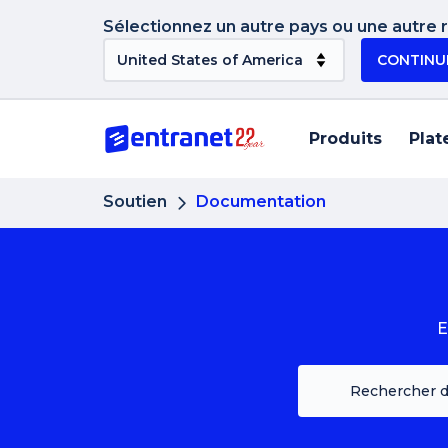
Sélectionnez un autre pays ou une autre ré
CONTINU
Produits
Plat
Soutien
Documentation
E