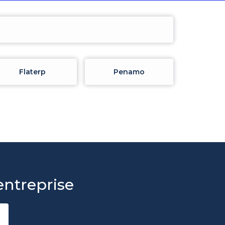
Flaterp
Penamo
entreprise