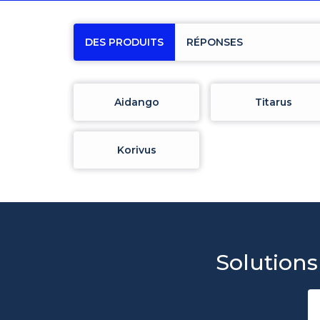
DES PRODUITS
RÉPONSES
Aidango
Titarus
Korivus
Solutions