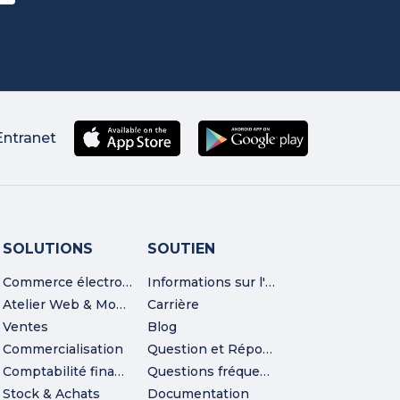
Entranet
SOLUTIONS
SOUTIEN
Commerce électronique
Informations sur l'entreprise
Atelier Web & Mobile
Carrière
Ventes
Blog
Commercialisation
Question et Réponse
Comptabilité financière
Questions fréquemment posées
Stock & Achats
Documentation