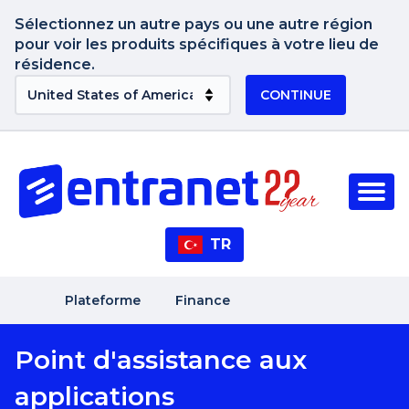
Sélectionnez un autre pays ou une autre région
pour voir les produits spécifiques à votre lieu de
résidence.
CONTINUE
TR
Plateforme
Finance
Point d'assistance aux
applications