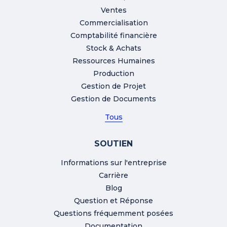
Ventes
Commercialisation
Comptabilité financière
Stock & Achats
Ressources Humaines
Production
Gestion de Projet
Gestion de Documents
Tous
SOUTIEN
Informations sur l'entreprise
Carrière
Blog
Question et Réponse
Questions fréquemment posées
Documentation