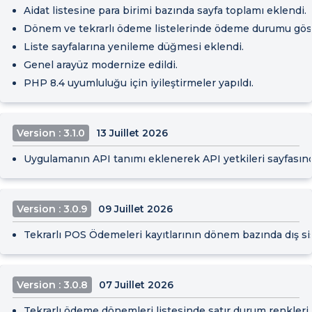
Aidat listesine para birimi bazında sayfa toplamı eklendi.
Dönem ve tekrarlı ödeme listelerinde ödeme durumu göster
Liste sayfalarına yenileme düğmesi eklendi.
Genel arayüz modernize edildi.
PHP 8.4 uyumluluğu için iyileştirmeler yapıldı.
Version : 3.1.0
13 Juillet 2026
Uygulamanın API tanımı eklenerek API yetkileri sayfasında 
Version : 3.0.9
09 Juillet 2026
Tekrarlı POS Ödemeleri kayıtlarının dönem bazında dış si
Version : 3.0.8
07 Juillet 2026
Tekrarlı ödeme dönemleri listesinde satır durum renkleri