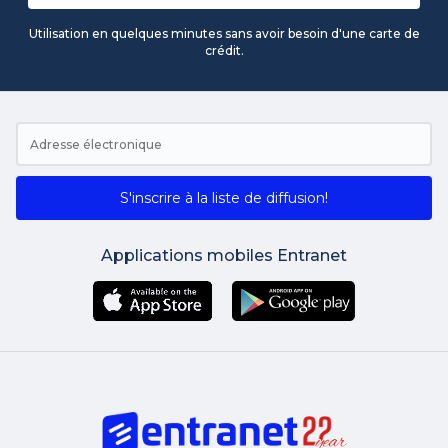
Utilisation en quelques minutes sans avoir besoin d'une carte de
crédit.
S'inscrire à la liste de diffusion!
Applications mobiles Entranet