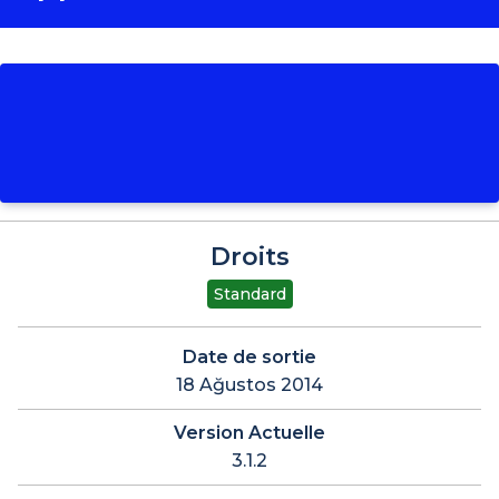
Droits
Standard
Date de sortie
18 Ağustos 2014
Version Actuelle
3.1.2