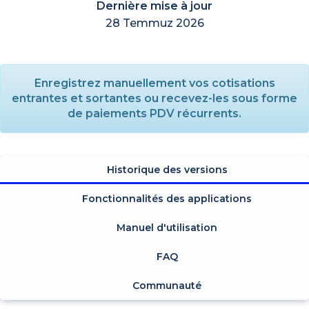
Dernière mise à jour
28 Temmuz 2026
Enregistrez manuellement vos cotisations
entrantes et sortantes ou recevez-les sous forme
de paiements PDV récurrents.
Historique des versions
Fonctionnalités des applications
Manuel d'utilisation
FAQ
Communauté