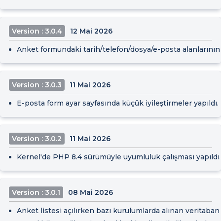
Version : 3.0.4
12 Mai 2026
Anket formundaki tarih/telefon/dosya/e-posta alanlarının 
Version : 3.0.3
11 Mai 2026
E-posta form ayar sayfasında küçük iyileştirmeler yapıldı.
Version : 3.0.2
11 Mai 2026
Kernel'de PHP 8.4 sürümüyle uyumluluk çalışması yapıldı.
Version : 3.0.1
08 Mai 2026
Anket listesi açılırken bazı kurulumlarda alınan veritabanı h