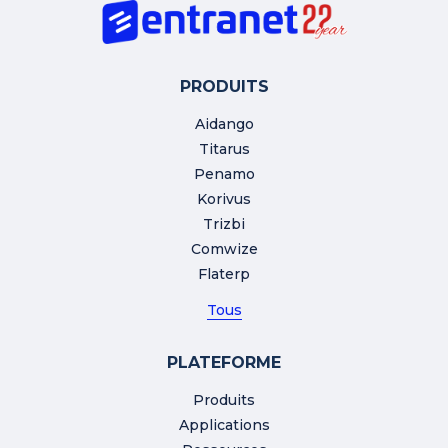
PRODUITS
Aidango
Titarus
Penamo
Korivus
Trizbi
Comwize
Flaterp
Tous
PLATEFORME
Produits
Applications