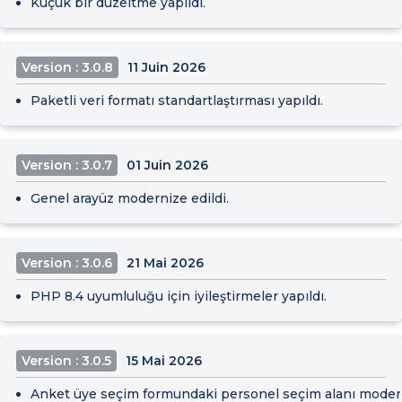
Küçük bir düzeltme yapıldı.
Version : 3.0.8
11 Juin 2026
Paketli veri formatı standartlaştırması yapıldı.
Version : 3.0.7
01 Juin 2026
Genel arayüz modernize edildi.
Version : 3.0.6
21 Mai 2026
PHP 8.4 uyumluluğu için iyileştirmeler yapıldı.
Version : 3.0.5
15 Mai 2026
Anket üye seçim formundaki personel seçim alanı modern