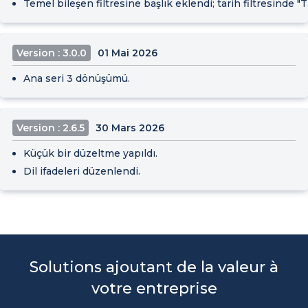
Temel bileşen filtresine başlık eklendi; tarih filtresinde "
Version : 3.0.0
01 Mai 2026
Ana seri 3 dönüşümü.
Version : 2.6.5
30 Mars 2026
Küçük bir düzeltme yapıldı.
Dil ifadeleri düzenlendi.
Solutions ajoutant de la valeur à
votre entreprise