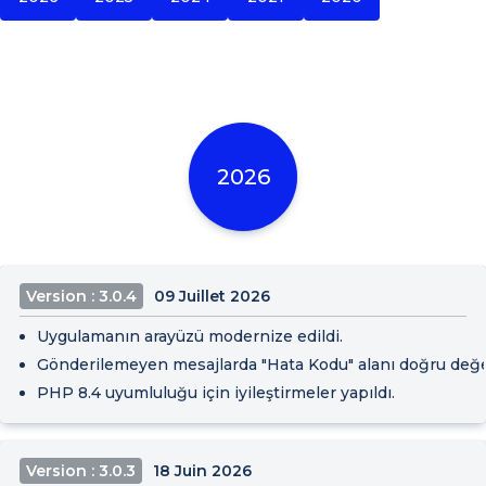
2026
Version : 3.0.4
09 Juillet 2026
Uygulamanın arayüzü modernize edildi.
Gönderilemeyen mesajlarda "Hata Kodu" alanı doğru değeri
PHP 8.4 uyumluluğu için iyileştirmeler yapıldı.
Version : 3.0.3
18 Juin 2026