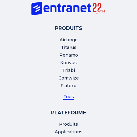
PRODUITS
Aidango
Titarus
Penamo
Korivus
Trizbi
Comwize
Flaterp
Tous
PLATEFORME
Produits
Applications