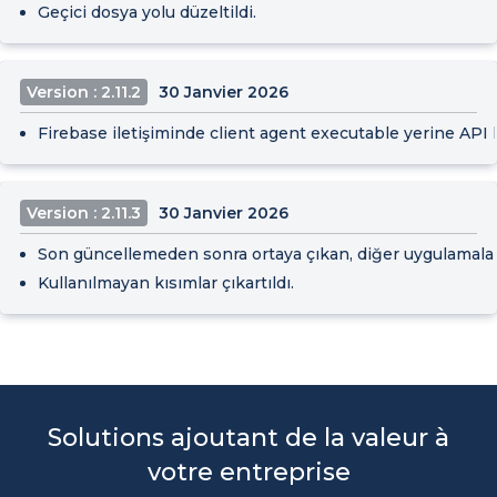
Geçici dosya yolu düzeltildi.
Version : 2.11.2
30 Janvier 2026
Firebase iletişiminde client agent executable yerine API k
Version : 2.11.3
30 Janvier 2026
Son güncellemeden sonra ortaya çıkan, diğer uygulamalar
Kullanılmayan kısımlar çıkartıldı.
Solutions ajoutant de la valeur à
votre entreprise