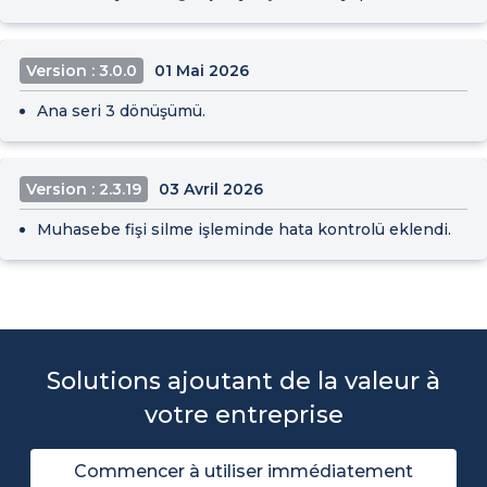
Version : 3.0.0
01 Mai 2026
Ana seri 3 dönüşümü.
Version : 2.3.19
03 Avril 2026
Muhasebe fişi silme işleminde hata kontrolü eklendi.
Solutions ajoutant de la valeur à
votre entreprise
Commencer à utiliser immédiatement