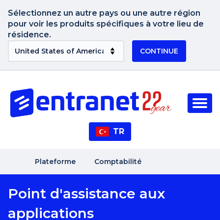
Sélectionnez un autre pays ou une autre région
pour voir les produits spécifiques à votre lieu de
résidence.
CONTINUE
TR
Plateforme
Comptabilité
Point d'assistance aux
applications