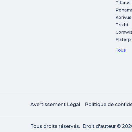
Titarus
Penam
Korivus
Trizbi
Comwi
Flaterp
Tous
Avertissement Légal
Politique de confide
Tous droits réservés.
Droit d'auteur © 202