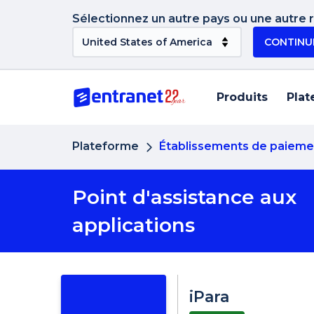
Sélectionnez un autre pays ou une autre ré
CONTINU
Produits
Plat
Plateforme
Établissements de paieme
Point d'assistance aux
applications
iPara