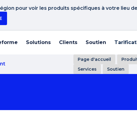
gion pour voir les produits spécifiques à votre lieu d
E
eforme
Solutions
Clients
Soutien
Tarifica
Page d'accueil
Produi
nt
Services
Soutien