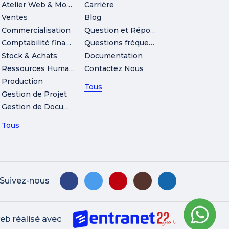
Atelier Web & Mobile
Carrière
Ventes
Blog
Commercialisation
Question et Réponse
Comptabilité financière
Questions fréquemment posées
Stock & Achats
Documentation
Ressources Humaines
Contactez Nous
Production
Tous
Gestion de Projet
Gestion de Documents
Tous
Suivez-nous
eb réalisé avec