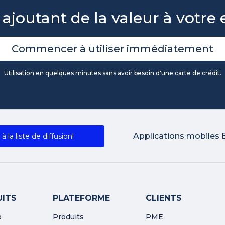
 ajoutant de la valeur à votre 
Commencer à utiliser immédiatement
Utilisation en quelques minutes sans avoir besoin d'une carte de crédit.
Applications mobiles 
 à la liste de diffusion!
ITS
PLATEFORME
CLIENTS
o
Produits
PME