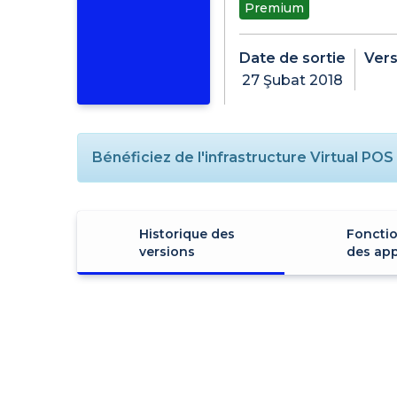
Premium
Date de sortie
Vers
27 Şubat 2018
Bénéficiez de l'infrastructure Virtual PO
Historique des
Fonctio
versions
des app