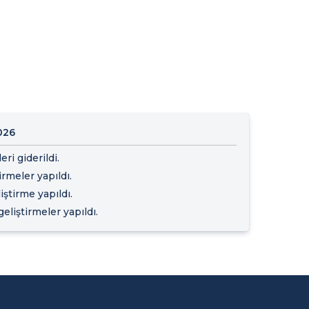
026
ri giderildi.
meler yapıldı.
ştirme yapıldı.
eliştirmeler yapıldı.