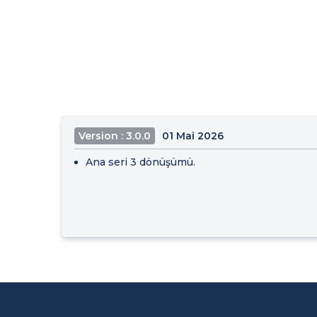
Version : 3.0.0
01 Mai 2026
Ana seri 3 dönüşümü.