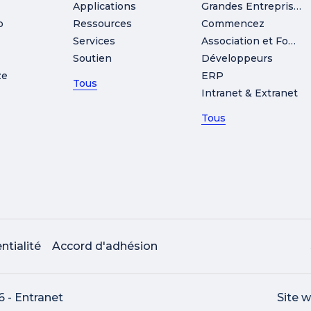
Applications
Grandes Entreprises
o
Ressources
Commencez
Services
Association et Fondation
Soutien
Développeurs
ze
ERP
Tous
Intranet & Extranet
Tous
ntialité
Accord d'adhésion
6 - Entranet
Site w