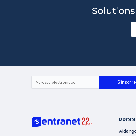
Solutions
S'inscrire
PRODU
Aidang