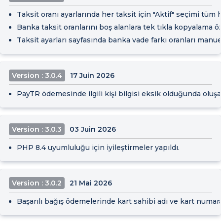
Taksit oranı ayarlarında her taksit için "Aktif" seçimi tüm 
Banka taksit oranlarını boş alanlara tek tıkla kopyalama öz
Taksit ayarları sayfasında banka vade farkı oranları manuel
Version : 3.0.4
17 Juin 2026
PayTR ödemesinde ilgili kişi bilgisi eksik olduğunda oluşan
Version : 3.0.3
03 Juin 2026
PHP 8.4 uyumluluğu için iyileştirmeler yapıldı.
Version : 3.0.2
21 Mai 2026
Başarılı bağış ödemelerinde kart sahibi adı ve kart numar