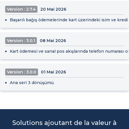
Version : 2.7.4
20 Mai 2026
Başarılı bağış ödemelerinde kart üzerindeki isim ve kredi 
Version : 3.0.1
08 Mai 2026
Kart ödemesi ve sanal pos akışlarında telefon numarası ok
Version : 3.0.0
01 Mai 2026
Ana seri 3 dönüşümü.
Solutions ajoutant de la valeur à