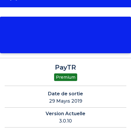
PayTR
Premium
Date de sortie
29 Mayıs 2019
Version Actuelle
3.0.10