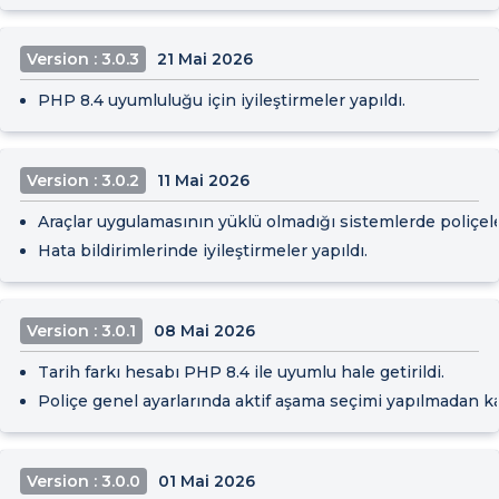
Version : 3.0.3
21 Mai 2026
PHP 8.4 uyumluluğu için iyileştirmeler yapıldı.
Version : 3.0.2
11 Mai 2026
Araçlar uygulamasının yüklü olmadığı sistemlerde poliçeler
Hata bildirimlerinde iyileştirmeler yapıldı.
Version : 3.0.1
08 Mai 2026
Tarih farkı hesabı PHP 8.4 ile uyumlu hale getirildi.
Poliçe genel ayarlarında aktif aşama seçimi yapılmadan ka
Version : 3.0.0
01 Mai 2026