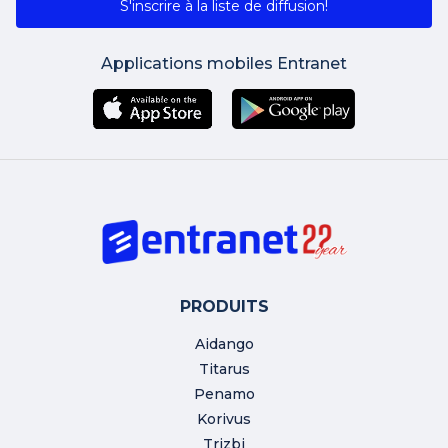
S'inscrire à la liste de diffusion!
Applications mobiles Entranet
PRODUITS
Aidango
Titarus
Penamo
Korivus
Trizbi