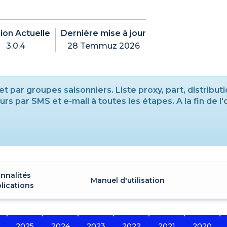
ion Actuelle
Dernière mise à jour
3.0.4
28 Temmuz 2026
 par groupes saisonniers. Liste proxy, part, distributi
s par SMS et e-mail à toutes les étapes. A la fin de l
nnalités
Manuel d'utilisation
lications
2025
2024
2023
2022
2021
2020