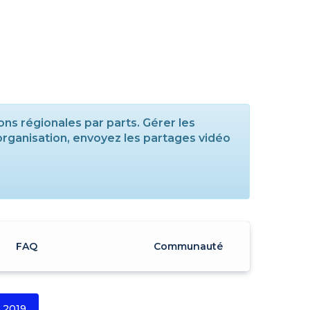
ons régionales par parts. Gérer les
'organisation, envoyez les partages vidéo
FAQ
Communauté
2019