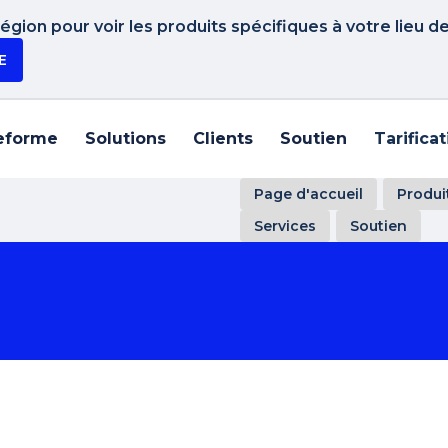
gion pour voir les produits spécifiques à votre lieu d
E
eforme
Solutions
Clients
Soutien
Tarifica
Page d'accueil
Produi
Services
Soutien