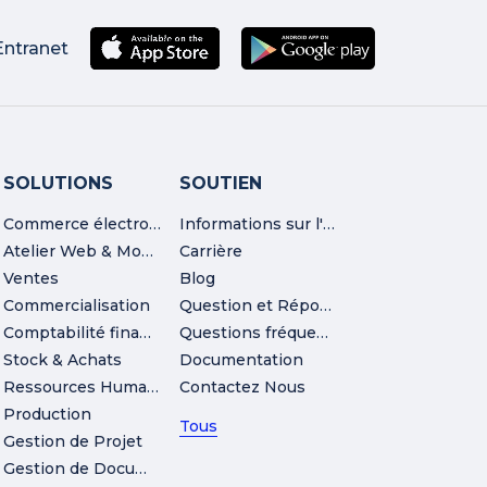
Entranet
SOLUTIONS
SOUTIEN
Commerce électronique
Informations sur l'entreprise
Atelier Web & Mobile
Carrière
Ventes
Blog
Commercialisation
Question et Réponse
Comptabilité financière
Questions fréquemment posées
Stock & Achats
Documentation
Ressources Humaines
Contactez Nous
Production
Tous
Gestion de Projet
Gestion de Documents