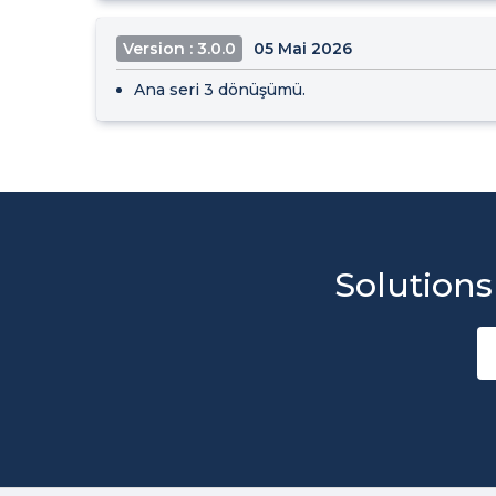
Version : 3.0.0
05 Mai 2026
Ana seri 3 dönüşümü.
Solutions