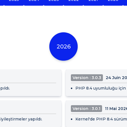
2026
Version : 3.0.3
24 Juin 2
pıldı.
PHP 8.4 uyumluluğu için i
Version : 3.0.1
11 Mai 202
ileştirmeler yapıldı.
Kernel'de PHP 8.4 sürümü