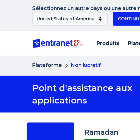
Sélectionnez un autre pays ou une autre ré
CONTINU
Produits
Plat
Plateforme
Non lucratif
Point d'assistance aux
applications
Ramadan