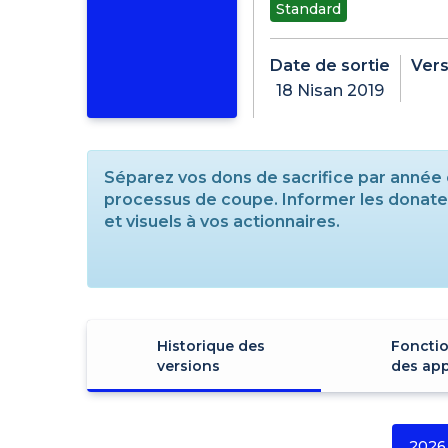
Standard
Date de sortie
Vers
18 Nisan 2019
Séparez vos dons de sacrifice par année et
processus de coupe. Informer les donateur
et visuels à vos actionnaires.
Historique des
Fonctio
versions
des app
2026