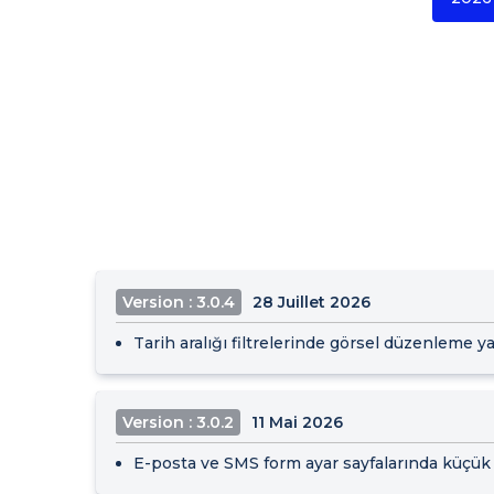
Version : 3.0.4
28 Juillet 2026
Tarih aralığı filtrelerinde görsel düzenleme ya
Version : 3.0.2
11 Mai 2026
E-posta ve SMS form ayar sayfalarında küçük iy