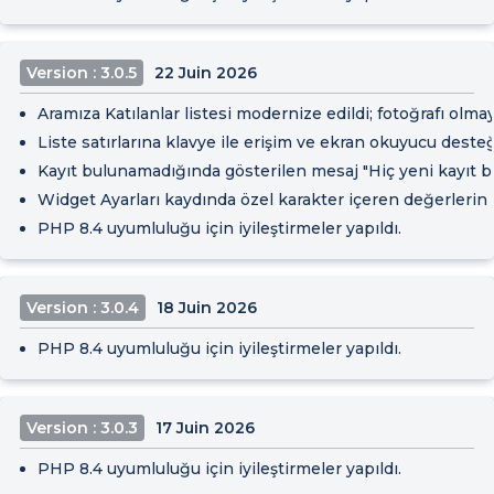
Version : 3.0.5
22 Juin 2026
Aramıza Katılanlar listesi modernize edildi; fotoğrafı olma
Liste satırlarına klavye ile erişim ve ekran okuyucu desteğ
Kayıt bulunamadığında gösterilen mesaj "Hiç yeni kayıt b
Widget Ayarları kaydında özel karakter içeren değerlerin 
PHP 8.4 uyumluluğu için iyileştirmeler yapıldı.
Version : 3.0.4
18 Juin 2026
PHP 8.4 uyumluluğu için iyileştirmeler yapıldı.
Version : 3.0.3
17 Juin 2026
PHP 8.4 uyumluluğu için iyileştirmeler yapıldı.