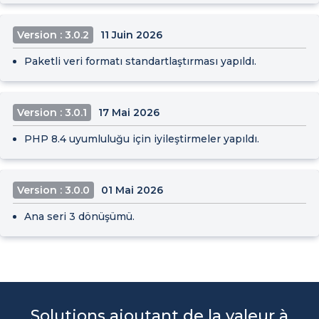
Version : 3.0.2
11 Juin 2026
Paketli veri formatı standartlaştırması yapıldı.
Version : 3.0.1
17 Mai 2026
PHP 8.4 uyumluluğu için iyileştirmeler yapıldı.
Version : 3.0.0
01 Mai 2026
Ana seri 3 dönüşümü.
Solutions ajoutant de la valeur à