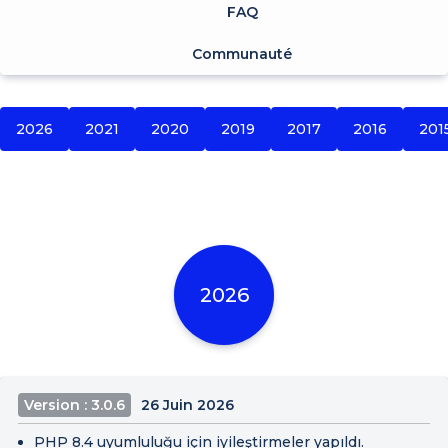
FAQ
Communauté
2026
2021
2020
2019
2017
2016
201
2026
Version : 3.0.6
26 Juin 2026
PHP 8.4 uyumluluğu için iyileştirmeler yapıldı.