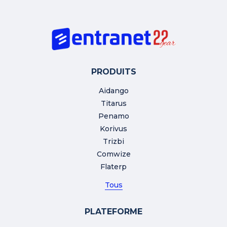
PRODUITS
Aidango
Titarus
Penamo
Korivus
Trizbi
Comwize
Flaterp
Tous
PLATEFORME