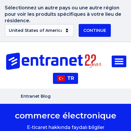
Sélectionnez un autre pays ou une autre région
pour voir les produits spécifiques à votre lieu de
résidence.
CONTINUE
TR
Entranet Blog
commerce électronique
E-ticaret hakkında faydalı bilgiler