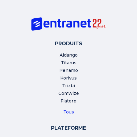
PRODUITS
Aidango
Titarus
Penamo
Korivus
Trizbi
Comwize
Flaterp
Tous
PLATEFORME