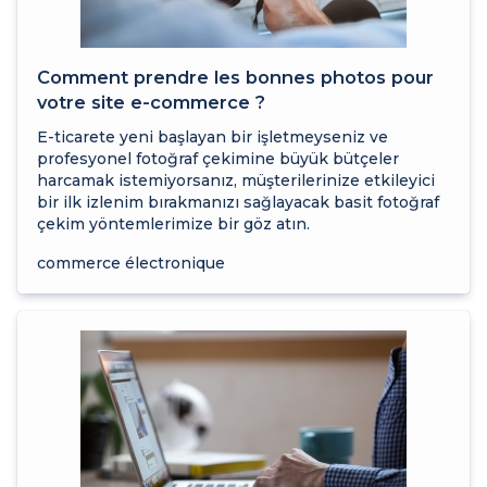
Comment prendre les bonnes photos pour
votre site e-commerce ?
E-ticarete yeni başlayan bir işletmeyseniz ve
profesyonel fotoğraf çekimine büyük bütçeler
harcamak istemiyorsanız, müşterilerinize etkileyici
bir ilk izlenim bırakmanızı sağlayacak basit fotoğraf
çekim yöntemlerimize bir göz atın.
commerce électronique