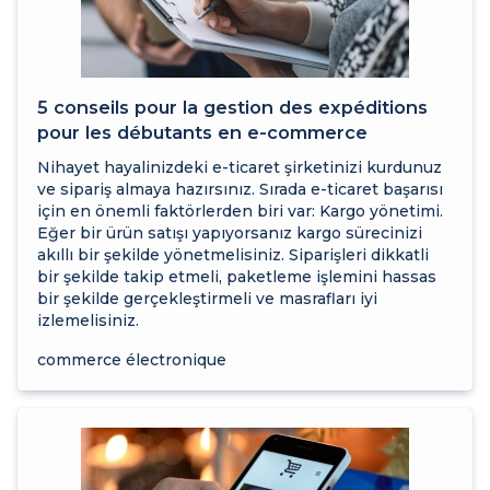
5 conseils pour la gestion des expéditions
pour les débutants en e-commerce
Nihayet hayalinizdeki e-ticaret şirketinizi kurdunuz
ve sipariş almaya hazırsınız. Sırada e-ticaret başarısı
için en önemli faktörlerden biri var: Kargo yönetimi.
Eğer bir ürün satışı yapıyorsanız kargo sürecinizi
akıllı bir şekilde yönetmelisiniz. Siparişleri dikkatli
bir şekilde takip etmeli, paketleme işlemini hassas
bir şekilde gerçekleştirmeli ve masrafları iyi
izlemelisiniz.
commerce électronique