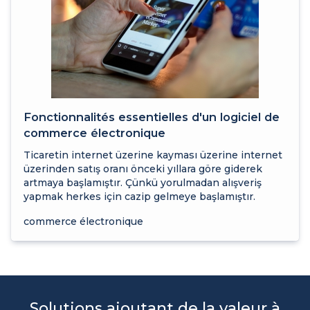
Fonctionnalités essentielles d'un logiciel de
commerce électronique
Ticaretin internet üzerine kayması üzerine internet
üzerinden satış oranı önceki yıllara göre giderek
artmaya başlamıştır. Çünkü yorulmadan alışveriş
yapmak herkes için cazip gelmeye başlamıştır.
commerce électronique
Solutions ajoutant de la valeur à