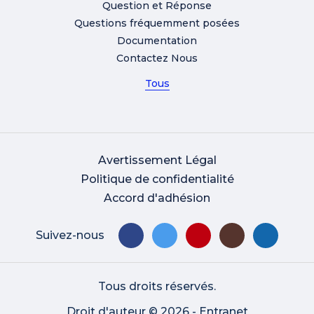
Question et Réponse
Questions fréquemment posées
Documentation
Contactez Nous
Tous
Avertissement Légal
Politique de confidentialité
Accord d'adhésion
Suivez-nous
Tous droits réservés.
Droit d'auteur © 2026 - Entranet