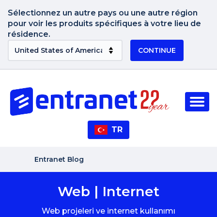
Sélectionnez un autre pays ou une autre région
pour voir les produits spécifiques à votre lieu de
résidence.
CONTINUE
TR
Entranet Blog
Web | Internet
Web projeleri ve internet kullanımı