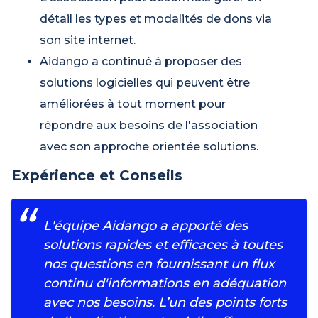
détail les types et modalités de dons via
son site internet.
Aidango a continué à proposer des
solutions logicielles qui peuvent être
améliorées à tout moment pour
répondre aux besoins de l'association
avec son approche orientée solutions.
Expérience et Conseils
L'équipe Aidango a apporté des
solutions rapides et efficaces à toutes
nos questions en fournissant un flux
continu d'informations en adéquation
avec nos besoins. L’un des points forts