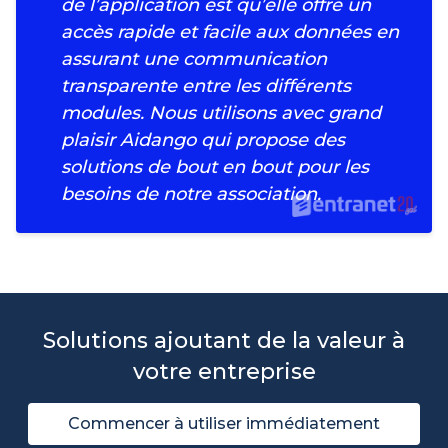
de l’application est qu’elle offre un
accès rapide et facile aux données en
assurant une communication
transparente entre les différents
modules. Nous utilisons avec grand
plaisir Aidango qui propose des
solutions de bout en bout pour les
besoins de notre association.
Solutions ajoutant de la valeur à
votre entreprise
Commencer à utiliser immédiatement