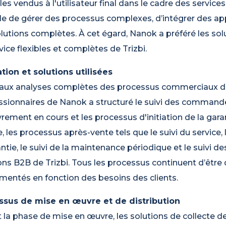
les vendus à l'utilisateur final dans le cadre des services
e de gérer des processus complexes, d’intégrer des app
lutions complètes. À cet égard, Nanok a préféré les so
vice flexibles et complètes de Trizbi.
tion et solutions utilisées
aux analyses complètes des processus commerciaux d'E
sionnaires de Nanok a structuré le suivi des commande
rement en cours et les processus d'initiation de la gara
e, les processus après-vente tels que le suivi du service, 
antie, le suivi de la maintenance périodique et le suivi d
ons B2B de Trizbi. Tous les processus continuent d’être
mentés en fonction des besoins des clients.
ssus de mise en œuvre et de distribution
 la phase de mise en œuvre, les solutions de collecte de