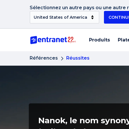
Sélectionnez un autre pays ou une autre ré
CONTINU
Produits
Plat
Références
Réussites
Nanok, le nom syno