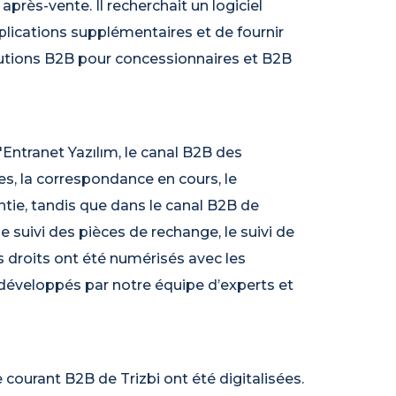
 après-vente. Il recherchait un logiciel
lications supplémentaires et de fournir
lutions B2B pour concessionnaires et B2B
ntranet Yazılım, le canal B2B des
s, la correspondance en cours, le
ntie, tandis que dans le canal B2B de
le suivi des pièces de rechange, le suivi de
es droits ont été numérisés avec les
 développés par notre équipe d’experts et
 courant B2B de Trizbi ont été digitalisées.