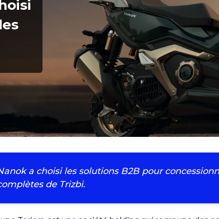
hoisi
les
Nanok a choisi les solutions B2B pour concessionna
complètes de Trizbi.