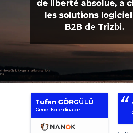
de liberté absolue, a c
les solutions logiciel
B2B de Trizbi.
Tufan GÖRGÜLÜ
Genel Koordinatör