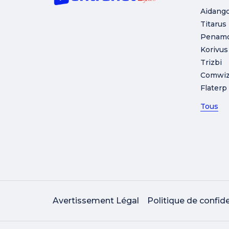
Aidang
Titarus
Penam
Korivus
Trizbi
Comwi
Flaterp
Tous
Avertissement Légal
Politique de confide