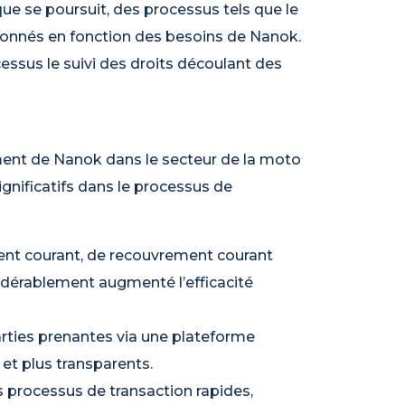
e se poursuit, des processus tels que le
açonnés en fonction des besoins de Nanok.
ssus le suivi des droits découlant des
ment de Nanok dans le secteur de la moto
significatifs dans le processus de
nt courant, de recouvrement courant
nsidérablement augmenté l’efficacité
arties prenantes via une plateforme
et plus transparents.
s processus de transaction rapides,