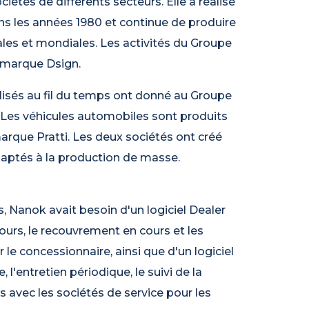
étés de différents secteurs. Elle a réalisé
ans les années 1980 et continue de produire
les et mondiales. Les activités du Groupe
 marque Dsign.
lisés au fil du temps ont donné au Groupe
 Les véhicules automobiles sont produits
rque Pratti. Les deux sociétés ont créé
daptés à la production de masse.
, Nanok avait besoin d'un logiciel Dealer
urs, le recouvrement en cours et les
 le concessionnaire, ainsi que d'un logiciel
l'entretien périodique, le suivi de la
rs avec les sociétés de service pour les