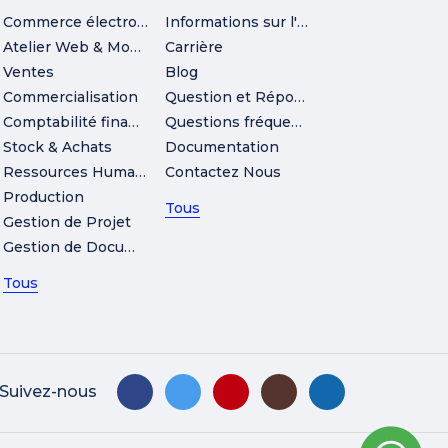
Commerce électronique
Informations sur l'entreprise
Atelier Web & Mobile
Carrière
Ventes
Blog
Commercialisation
Question et Réponse
Comptabilité financière
Questions fréquemment posées
Stock & Achats
Documentation
Ressources Humaines
Contactez Nous
Production
Tous
Gestion de Projet
Gestion de Documents
Tous
Suivez-nous