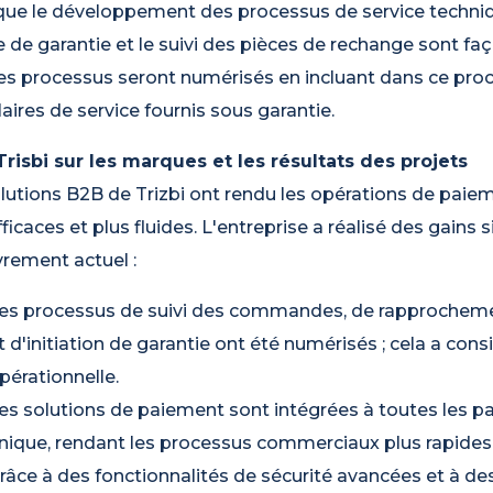
que le développement des processus de service techniqu
e de garantie et le suivi des pièces de rechange sont f
es processus seront numérisés en incluant dans ce proce
aires de service fournis sous garantie.
Trisbi sur les marques et les résultats des projets
lutions B2B de Trizbi ont rendu les opérations de paie
fficaces et plus fluides. L'entreprise a réalisé des gains 
rement actuel :
es processus de suivi des commandes, de rapprocheme
t d'initiation de garantie ont été numérisés ; cela a co
pérationnelle.
es solutions de paiement sont intégrées à toutes les p
nique, rendant les processus commerciaux plus rapides 
râce à des fonctionnalités de sécurité avancées et à de