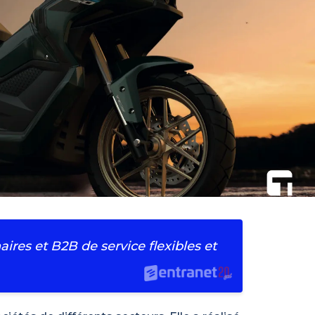
ires et B2B de service flexibles et