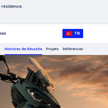
e résidence.
tion
TR
Histoires de Réussite
Projets
Références