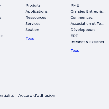
o
Produits
PME
Applications
Grandes Entreprises
o
Ressources
Commencez
Services
Association et Fondation
Soutien
Développeurs
ze
ERP
Tous
Intranet & Extranet
Tous
ntialité
Accord d'adhésion