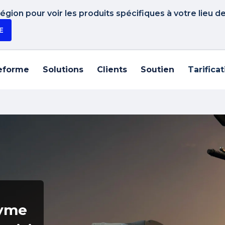
gion pour voir les produits spécifiques à votre lieu d
E
eforme
Solutions
Clients
Soutien
Tarifica
nyme