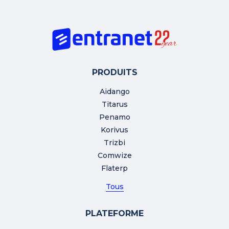
PRODUITS
Aidango
Titarus
Penamo
Korivus
Trizbi
Comwize
Flaterp
Tous
PLATEFORME