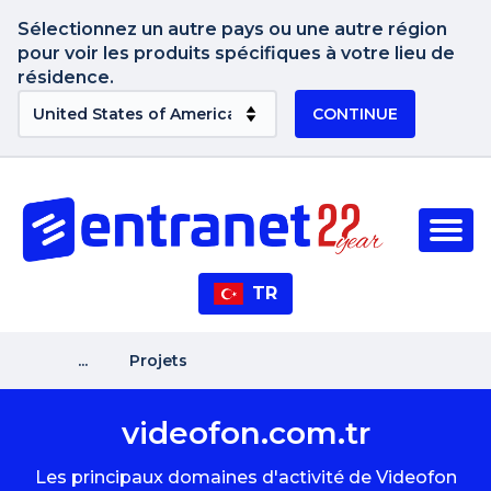
Sélectionnez un autre pays ou une autre région
pour voir les produits spécifiques à votre lieu de
résidence.
CONTINUE
TR
...
Projets
videofon.com.tr
Les principaux domaines d'activité de Videofon