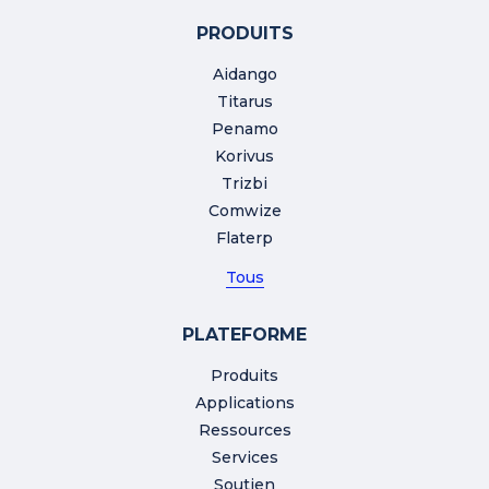
PRODUITS
Aidango
Titarus
Penamo
Korivus
Trizbi
Comwize
Flaterp
Tous
PLATEFORME
Produits
Applications
Ressources
Services
Soutien