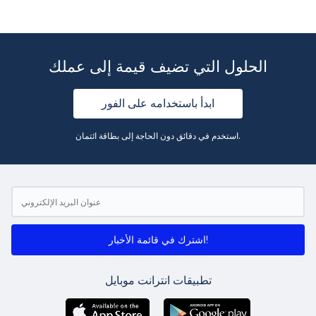
الحلول التي تضيف قيمة إلى عملك
ابدأ باستخدامه على الفور
استخدم في دقائق دون الحاجة إلى بطاقة ائتمان.
اشترك في قائمة الأخبار!
تطبيقات انترانت موبايل