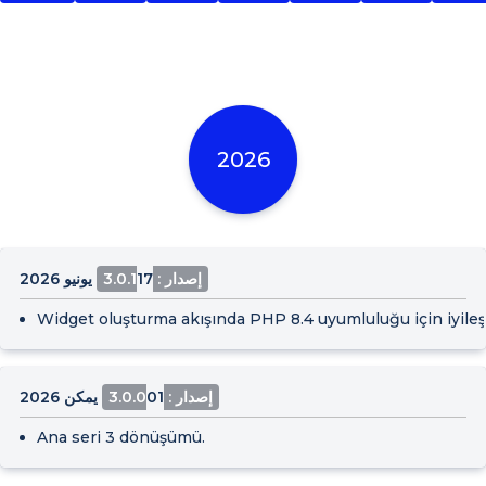
2026
إصدار : 3.0.1
17 يونيو 2026
Widget oluşturma akışında PHP 8.4 uyumluluğu için iyileşt
إصدار : 3.0.0
01 يمكن 2026
Ana seri 3 dönüşümü.