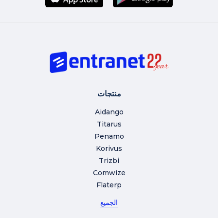
منتجات
Aidango
Titarus
Penamo
Korivus
Trizbi
Comwize
Flaterp
الجميع