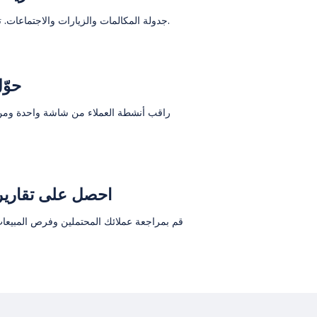
جدولة المكالمات والزيارات والاجتماعات. تسجيل والإبلاغ عما حدث بالتفصيل.
حوّ
راقب أنشطة العملاء من شاشة واحدة ومن
احصل على تقارير
قم بمراجعة عملائك المحتملين وفرص المبيعات 