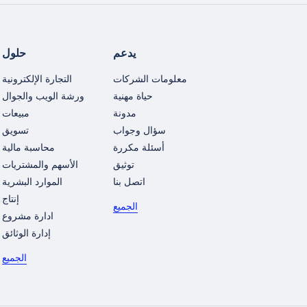
يدعم
حلول
معلومات الشركات
التجارة الإلكترونية
حياة مهنية
ورشة الويب والجوال
مدونة
مبيعات
سؤال وجواب
تسويق
أسئلة مكررة
محاسبة مالية
توثيق
الأسهم والمشتريات
اتصل بنا
الموارد البشرية
إنتاج
الجميع
ادارة مشروع
إدارة الوثائق
الجميع