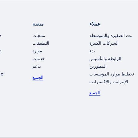
عملاء
منصة
الشركات الصغيرة والمتوسطة
منتجات
o
الشركات الكبيرة
التطبيقات
بدء
موارد
o
الرابطة والتأسيس
خدمات
المطورين
يدعم
تخطيط موارد المؤسسات
ze
الجميع
الإنترانت والإكسترانت
الجميع