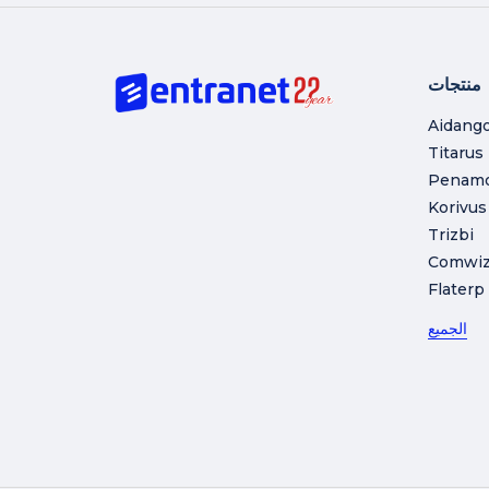
منتجات
Aidang
Titarus
Penam
Korivus
Trizbi
Comwi
Flaterp
الجميع