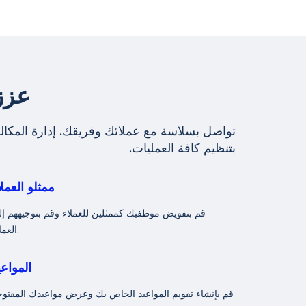
عزز
تواصل بسلاسة مع عملائك وفريقك. إدارة المكالم
بتنظيم كافة العمليات.
ممثلو العملا
قم بتفويض موظفيك كممثلين للعملاء وقم بتوجيههم إ
العملاء.
المواعي
قم بإنشاء تقويم المواعيد الخاص بك وعرض مواعيدك المفتو