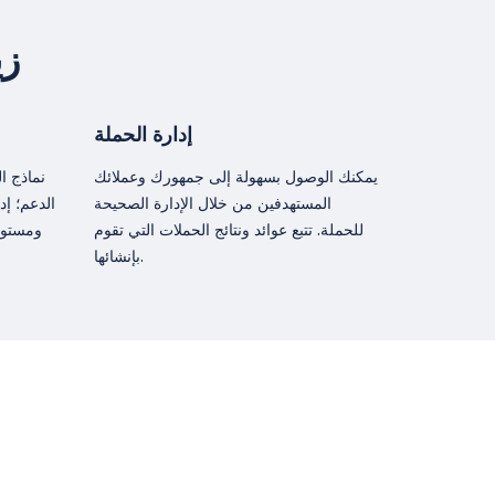
زي
إدارة الحملة
يمكنك الوصول بسهولة إلى جمهورك وعملائك
نماذج ا
المستهدفين من خلال الإدارة الصحيحة
الدعم؛ إ
للحملة. تتبع عوائد ونتائج الحملات التي تقوم
ومستود
بإنشائها.