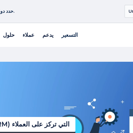
حدد دولة أو منطقة أخرى لمشاهدة المنتجات الخاصة بموقعك.
التسعير
يدعم
عملاء
حلول
تعرف على إدارة علاقات العملاء (CRM) التي تركز على العملاء