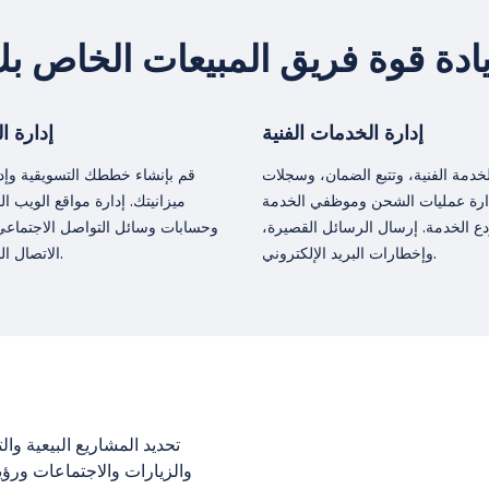
ادة قوة فريق المبيعات الخاص ب
إدارة الخدمات الفنية
إدارة ا
لخدمة الفنية، وتتبع الضمان، وسجلات
قم بإنشاء خططك التسويقية وإد
دارة عمليات الشحن وموظفي الخدمة
ميزانيتك. إدارة مواقع الويب ا
ع الخدمة. إرسال الرسائل القصيرة،
وحسابات وسائل التواصل الاجتماعي
وإخطارات البريد الإلكتروني.
الاتصال الخاصة بك.
تحديد المشاريع البيعية وا
والزيارات والاجتماعات ورؤيت