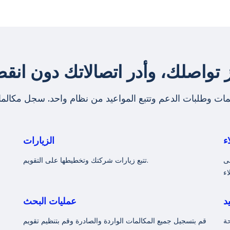
 تواصلك، وأدر اتصالاتك دون انقط
ات وطلبات الدعم وتتبع المواعيد من نظام واحد. سجل مكالمات
ء
الزيارات
لى
تتبع زيارات شركتك وتخطيطها على التقويم.
د
عمليات البحث
حة
قم بتسجيل جميع المكالمات الواردة والصادرة وقم بتنظيم تقويم