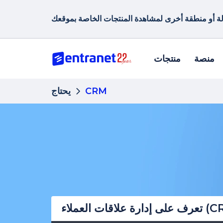
منصة
منتجات
CRM
يحتاج