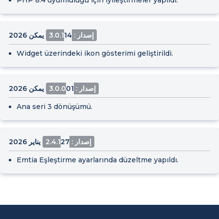
PHP 8.4 uyumluluğu için iyileştirmeler yapıldı.
إصدار : 3.0.1
14 يمكن 2026
Widget üzerindeki ikon gösterimi geliştirildi.
إصدار : 3.0.0
01 يمكن 2026
Ana seri 3 dönüşümü.
إصدار : 2.4.1
27 يناير 2026
Emtia Eşleştirme ayarlarında düzeltme yapıldı.