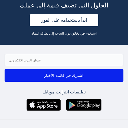
الحلول التي تضيف قيمة إلى عملك
ابدأ باستخدامه على الفور
استخدم في دقائق دون الحاجة إلى بطاقة ائتمان.
اشترك في قائمة الأخبار!
تطبيقات انترانت موبايل