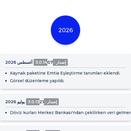
2026
إصدار : 3.0.14
07 أغسطس 2026
Kaynak paketine Emtia Eşleştirme tanımları eklendi.
Görsel düzenleme yapıldı.
إصدار : 3.0.13
21 يوليو 2026
Döviz kurları Merkez Bankası'ndan çekilirken veri gelme