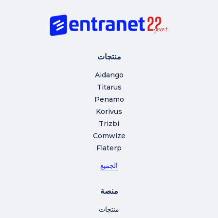
منتجات
Aidango
Titarus
Penamo
Korivus
Trizbi
Comwize
Flaterp
الجميع
منصة
منتجات