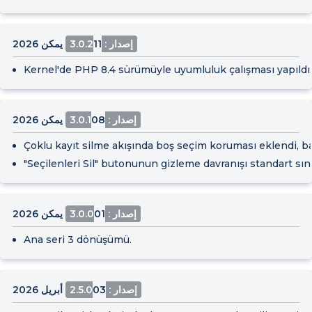
إصدار : 3.0.2
11 يمكن 2026
Kernel'de PHP 8.4 sürümüyle uyumluluk çalışması yapıldı.
إصدار : 3.0.1
08 يمكن 2026
Çoklu kayıt silme akışında boş seçim koruması eklendi, başa
"Seçilenleri Sil" butonunun gizleme davranışı standart sını
إصدار : 3.0.0
01 يمكن 2026
Ana seri 3 dönüşümü.
إصدار : 2.5.0
03 أبريل 2026