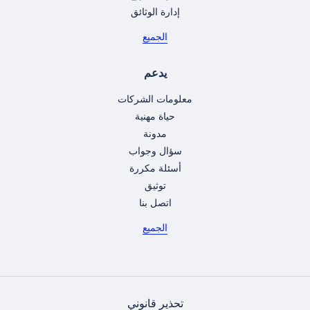
إدارة الوثائق
الجميع
يدعم
معلومات الشركات
حياة مهنية
مدونة
سؤال وجواب
أسئلة مكررة
توثيق
اتصل بنا
الجميع
تحذير قانوني