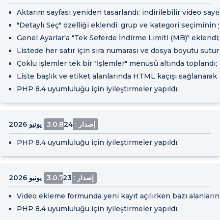
Aktarım sayfası yeniden tasarlandı: indirilebilir video say
"Detaylı Seç" özelliği eklendi: grup ve kategori seçiminin 
Genel Ayarlar'a "Tek Seferde İndirme Limiti (MB)" eklendi; l
Listede her satır için sıra numarası ve dosya boyutu sütu
Çoklu işlemler tek bir "İşlemler" menüsü altında toplandı; 
Liste başlık ve etiket alanlarında HTML kaçışı sağlanarak gü
PHP 8.4 uyumluluğu için iyileştirmeler yapıldı.
إصدار : 3.0.8
24 يونيو 2026
PHP 8.4 uyumluluğu için iyileştirmeler yapıldı.
إصدار : 3.0.7
23 يونيو 2026
Video ekleme formunda yeni kayıt açılırken bazı alanları
PHP 8.4 uyumluluğu için iyileştirmeler yapıldı.