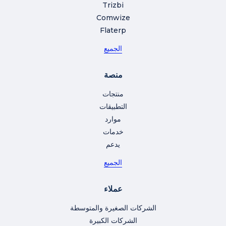
Trizbi
Comwize
Flaterp
الجميع
منصة
منتجات
التطبيقات
موارد
خدمات
يدعم
الجميع
عملاء
الشركات الصغيرة والمتوسطة
الشركات الكبيرة