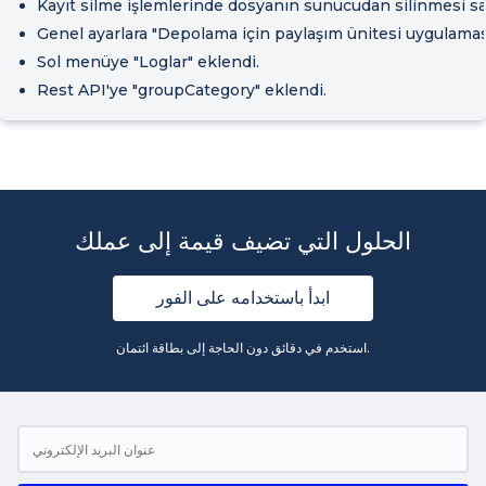
Kayıt silme işlemlerinde dosyanın sunucudan silinmesi sa
Genel ayarlara "Depolama için paylaşım ünitesi uygulamas
Sol menüye "Loglar" eklendi.
Rest API'ye "groupCategory" eklendi.
الحلول التي تضيف قيمة إلى عملك
ابدأ باستخدامه على الفور
استخدم في دقائق دون الحاجة إلى بطاقة ائتمان.