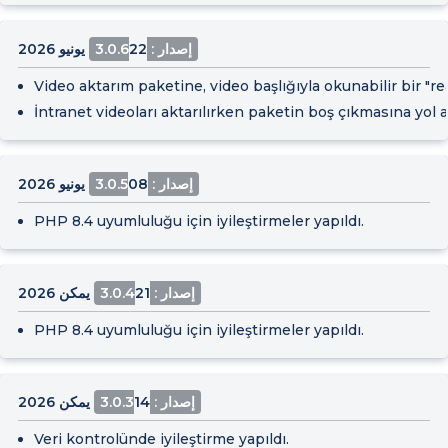
إصدار : 3.0.6
22 يونيو 2026
Video aktarım paketine, video başlığıyla okunabilir bir "
İntranet videoları aktarılırken paketin boş çıkmasına yol a
إصدار : 3.0.5
08 يونيو 2026
PHP 8.4 uyumluluğu için iyileştirmeler yapıldı.
إصدار : 3.0.4
21 يمكن 2026
PHP 8.4 uyumluluğu için iyileştirmeler yapıldı.
إصدار : 3.0.3
14 يمكن 2026
Veri kontrolünde iyileştirme yapıldı.