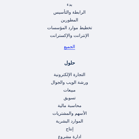
بدء
الرابطة والتأسيس
المطورين
تخطيط موارد المؤسسات
الإنترانت والإكسترانت
الجميع
حلول
التجارة الإلكترونية
ورشة الويب والجوال
مبيعات
تسويق
محاسبة مالية
الأسهم والمشتريات
الموارد البشرية
إنتاج
ادارة مشروع