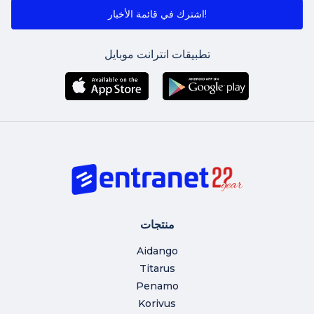
اشترك في قائمة الأخبار!
تطبيقات انترانت موبايل
منتجات
Aidango
Titarus
Penamo
Korivus