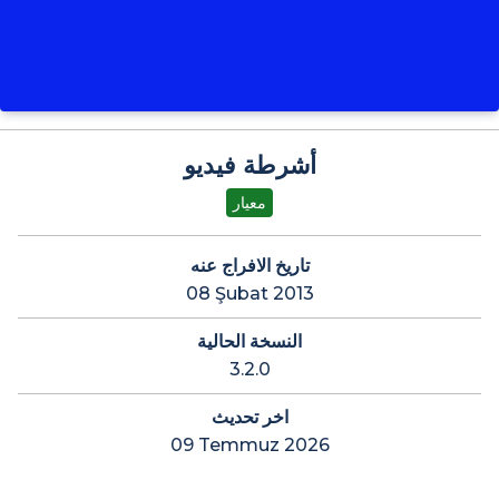
أشرطة فيديو
معيار
تاريخ الافراج عنه
08 Şubat 2013
النسخة الحالية
3.2.0
اخر تحديث
09 Temmuz 2026