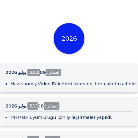
2026
إصدار : 3.2.0
09 يوليو 2026
Hazırlanmış Video Paketleri listesine, her paketin ait ol
إصدار : 3.1.1
08 يوليو 2026
PHP 8.4 uyumluluğu için iyileştirmeler yapıldı.