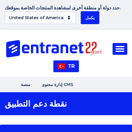
حدد دولة أو منطقة أخرى لمشاهدة المنتجات الخاصة بموقعك.
يكمل
TR
إدارة محتوى CMS
منصة
نقطة دعم التطبيق