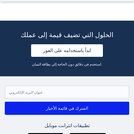
الحلول التي تضيف قيمة إلى عملك
ابدأ باستخدامه على الفور
استخدم في دقائق دون الحاجة إلى بطاقة ائتمان.
اشترك في قائمة الأخبار!
تطبيقات انترانت موبايل