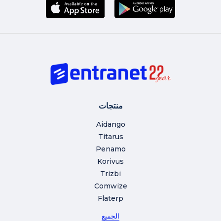
منتجات
Aidango
Titarus
Penamo
Korivus
Trizbi
Comwize
Flaterp
الجميع