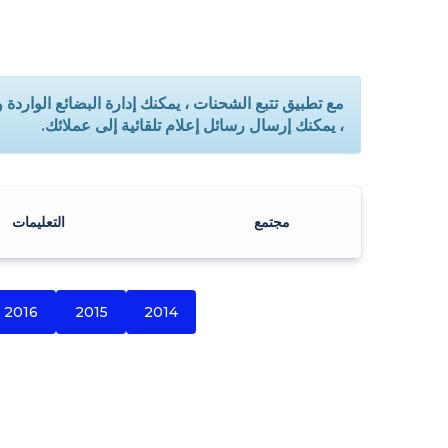
مع تطبيق تتبع الشحنات ، يمكنك إدارة البضائع الوار
، يمكنك إرسال رسائل إعلام تلقائية إلى عملائك.
مجتمع
التعليمات
2016
2015
2014