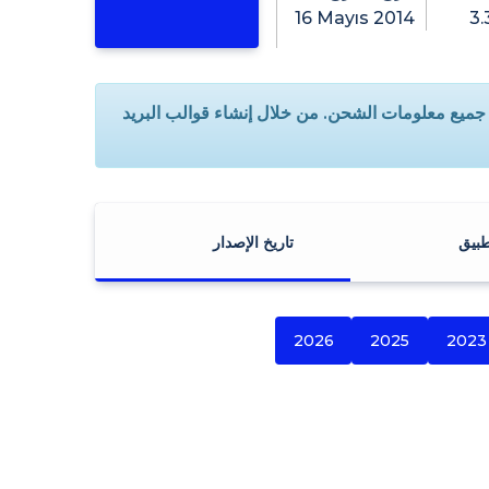
16 Mayıs 2014
3.
 جميع معلومات الشحن. من خلال إنشاء قوالب البريد
طبيق
تاريخ الإصدار
2026
2025
2023