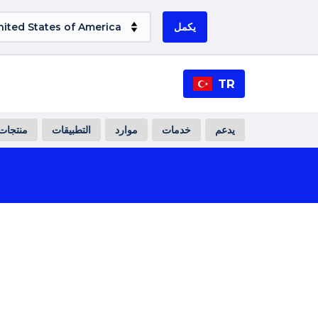
يكمل
TR
يدعم
خدمات
موارد
التطبيقات
منتجات