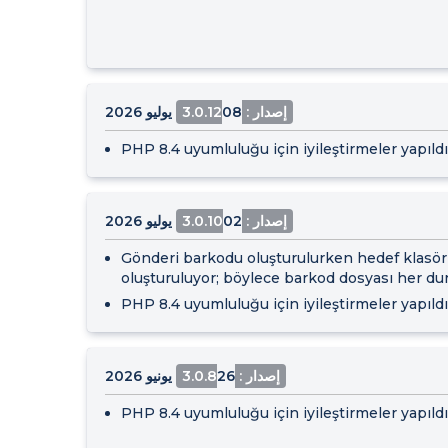
إصدار : 3.0.12
08 يوليو 2026
PHP 8.4 uyumluluğu için iyileştirmeler yapıldı
إصدار : 3.0.10
02 يوليو 2026
Gönderi barkodu oluşturulurken hedef klasör
oluşturuluyor; böylece barkod dosyası her du
PHP 8.4 uyumluluğu için iyileştirmeler yapıldı
إصدار : 3.0.8
26 يونيو 2026
PHP 8.4 uyumluluğu için iyileştirmeler yapıldı