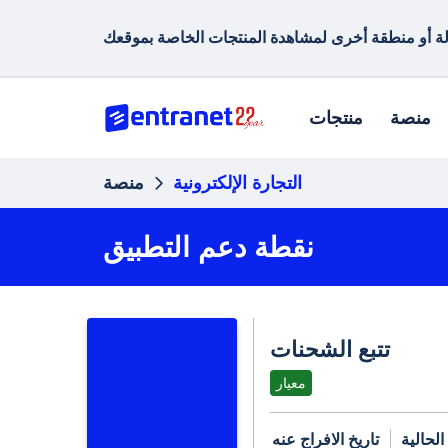
منصة
منتجات
التجارة الإلكترونية
منصة
نقطة دعم التطبيق
تتبع الشحنات
معيار
الحالية
تاريخ الافراج عنه