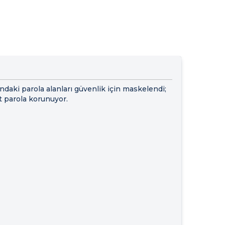
ındaki parola alanları güvenlik için maskelendi;
t parola korunuyor.