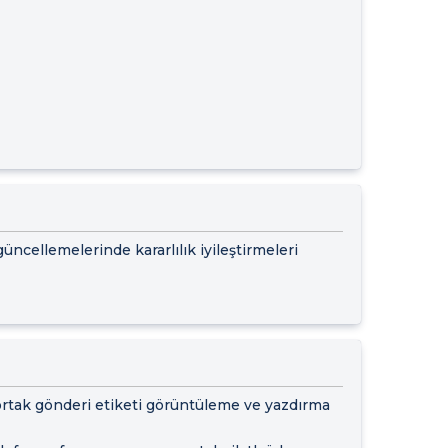
cellemelerinde kararlılık iyileştirmeleri
 ortak gönderi etiketi görüntüleme ve yazdırma