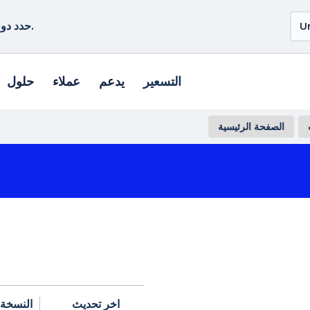
حدد دولة أو منطقة أخرى لمشاهدة المنتجات الخاصة بموقعك.
التسعير
يدعم
عملاء
حلول
الصفحة الرئيسية
اخر تحديث
النسخة 