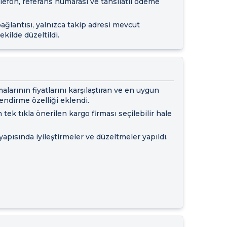
elefon, referans numarası ve tahsilatlı ödeme
bağlantısı, yalnızca takip adresi mevcut
kilde düzeltildi.
larının fiyatlarını karşılaştıran ve en uygun
lendirme özelliği eklendi.
n tek tıkla önerilen kargo firması seçilebilir hale
yapısında iyileştirmeler ve düzeltmeler yapıldı.