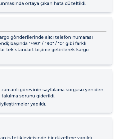
kunmasında ortaya çıkan hata düzeltildi.
kargo gönderilerinde alıcı telefon numarası
i; başında "+90" / "90" / "0" gibi farklı
ar tek standart biçime getirilerek kargo
zamanlı görevinin sayfalama sorgusu yeniden
 takılma sorunu giderildi.
yileştirmeler yapıldı.
n iş tetikleyicisinde bir düzeltme yapıldı.