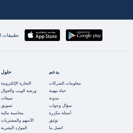
تطبيقات ان
يدعم
حلول
معلومات الشركات
التجارة الإلكترونية
حياة مهنية
ورشة الويب والجوال
مدونة
مبيعات
سؤال وجواب
تسويق
أسئلة مكررة
محاسبة مالية
توثيق
الأسهم والمشتريات
اتصل بنا
الموارد البشرية