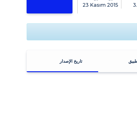
23 Kasım 2015
3
طبيق
تاريخ الإصدار