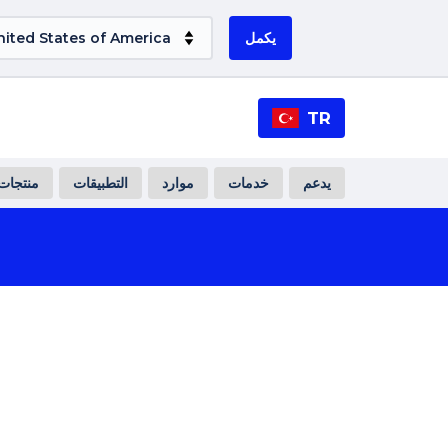
يكمل
TR
يدعم
خدمات
موارد
التطبيقات
منتجات