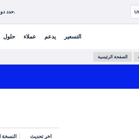
حدد دولة أو منطقة أخرى لمشاهدة المنتجات الخاصة بموقعك.
التسعير
يدعم
عملاء
حلول
الصفحة الرئيسية
اخر تحديث
النسخة ا