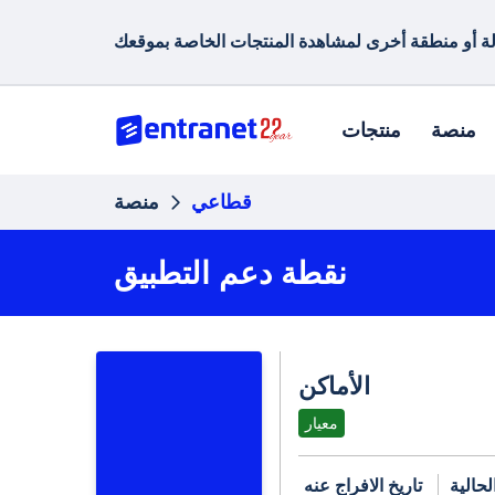
منصة
منتجات
قطاعي
منصة
نقطة دعم التطبيق
الأماكن
معيار
لحالية
تاريخ الافراج عنه