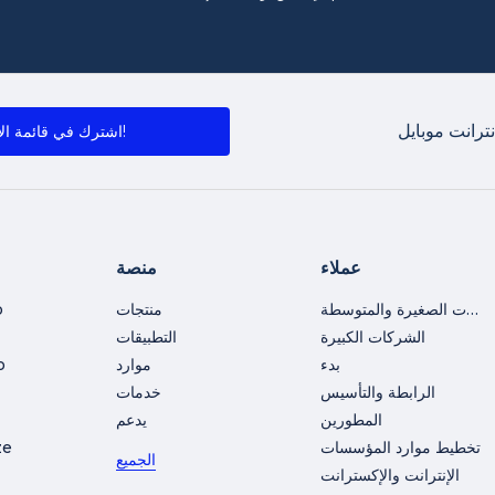
ترانت موبايل
اشترك في قائمة الأخبار!
عملاء
منصة
الشركات الصغيرة والمتوسطة
منتجات
o
الشركات الكبيرة
التطبيقات
بدء
موارد
o
الرابطة والتأسيس
خدمات
المطورين
يدعم
تخطيط موارد المؤسسات
ze
الجميع
الإنترانت والإكسترانت