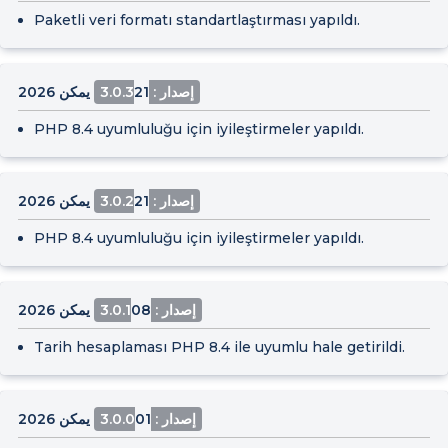
Paketli veri formatı standartlaştırması yapıldı.
إصدار : 3.0.3
21 يمكن 2026
PHP 8.4 uyumluluğu için iyileştirmeler yapıldı.
إصدار : 3.0.2
21 يمكن 2026
PHP 8.4 uyumluluğu için iyileştirmeler yapıldı.
إصدار : 3.0.1
08 يمكن 2026
Tarih hesaplaması PHP 8.4 ile uyumlu hale getirildi.
إصدار : 3.0.0
01 يمكن 2026