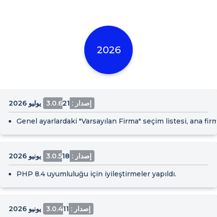
2026
إصدار : 3.0.6
21 يوليو 2026
Genel ayarlardaki "Varsayılan Firma" seçim listesi, ana fir
إصدار : 3.0.5
18 يونيو 2026
PHP 8.4 uyumluluğu için iyileştirmeler yapıldı.
إصدار : 3.0.4
11 يونيو 2026