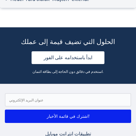
الحلول التي تضيف قيمة إلى عملك
ابدأ باستخدامه على الفور
استخدم في دقائق دون الحاجة إلى بطاقة ائتمان.
اشترك في قائمة الأخبار!
تطبيقات انترانت موبايل