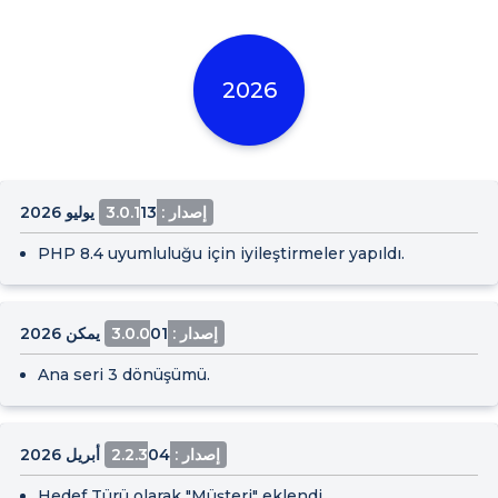
2026
إصدار : 3.0.1
13 يوليو 2026
PHP 8.4 uyumluluğu için iyileştirmeler yapıldı.
إصدار : 3.0.0
01 يمكن 2026
Ana seri 3 dönüşümü.
إصدار : 2.2.3
04 أبريل 2026
Hedef Türü olarak "Müşteri" eklendi.