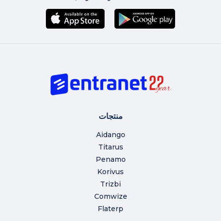
منتجات
Aidango
Titarus
Penamo
Korivus
Trizbi
Comwize
Flaterp