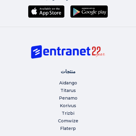
منتجات
Aidango
Titarus
Penamo
Korivus
Trizbi
Comwize
Flaterp