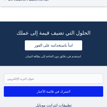
الحلول التي تضيف قيمة إلى عملك
ابدأ باستخدامه على الفور
استخدم في دقائق دون الحاجة إلى بطاقة ائتمان.
اشترك في قائمة الأخبار!
تطبيقات انترانت موبايل