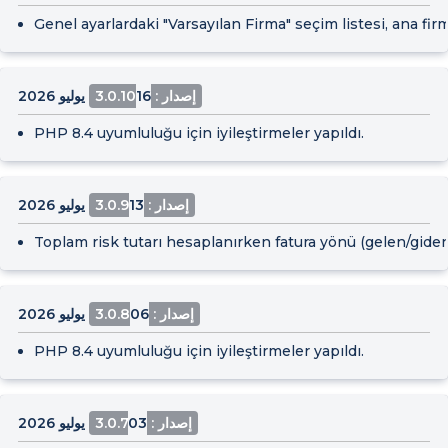
Genel ayarlardaki "Varsayılan Firma" seçim listesi, ana fir
إصدار : 3.0.10
16 يوليو 2026
PHP 8.4 uyumluluğu için iyileştirmeler yapıldı.
إصدار : 3.0.9
13 يوليو 2026
Toplam risk tutarı hesaplanırken fatura yönü (gelen/giden 
إصدار : 3.0.8
06 يوليو 2026
PHP 8.4 uyumluluğu için iyileştirmeler yapıldı.
إصدار : 3.0.7
03 يوليو 2026