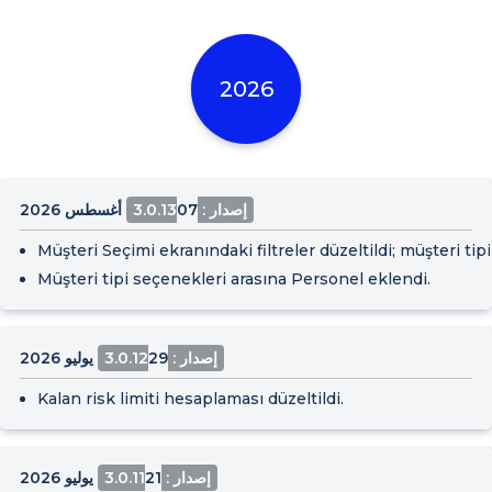
2026
إصدار : 3.0.13
07 أغسطس 2026
Müşteri Seçimi ekranındaki filtreler düzeltildi; müşteri tipi
Müşteri tipi seçenekleri arasına Personel eklendi.
إصدار : 3.0.12
29 يوليو 2026
Kalan risk limiti hesaplaması düzeltildi.
إصدار : 3.0.11
21 يوليو 2026