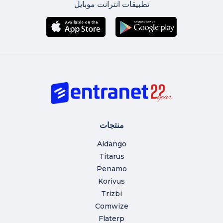
تطبيقات انترانت موبايل
منتجات
Aidango
Titarus
Penamo
Korivus
Trizbi
Comwize
Flaterp