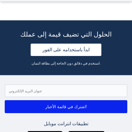
الحلول التي تضيف قيمة إلى عملك
ابدأ باستخدامه على الفور
استخدم في دقائق دون الحاجة إلى بطاقة ائتمان.
اشترك في قائمة الأخبار!
تطبيقات انترانت موبايل