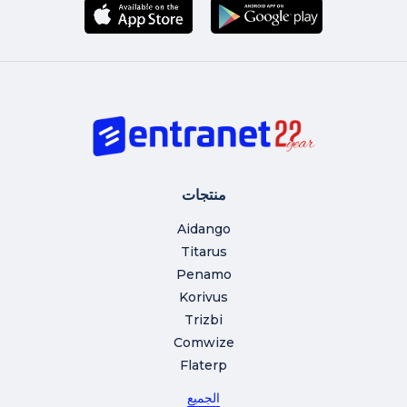
منتجات
Aidango
Titarus
Penamo
Korivus
Trizbi
Comwize
Flaterp
الجميع