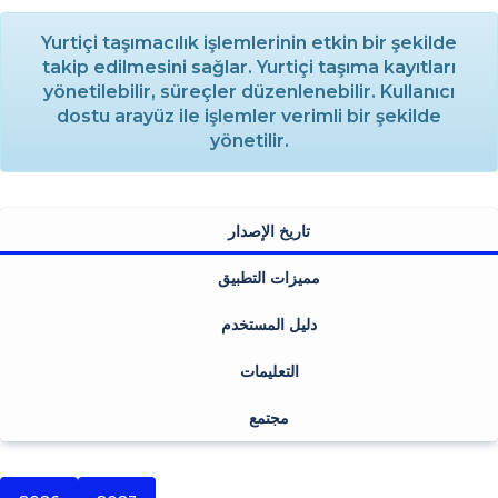
Yurtiçi taşımacılık işlemlerinin etkin bir şekilde
takip edilmesini sağlar. Yurtiçi taşıma kayıtları
yönetilebilir, süreçler düzenlenebilir. Kullanıcı
dostu arayüz ile işlemler verimli bir şekilde
yönetilir.
تاريخ الإصدار
مميزات التطبيق
دليل المستخدم
التعليمات
مجتمع