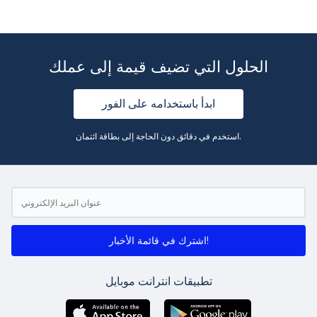
الحلول التي تضيف قيمة إلى عملك
ابدأ باستخدامه على الفور
استخدم في دقائق دون الحاجة إلى بطاقة ائتمان.
اشترك في قائمة الأخبار!
تطبيقات انترانت موبايل