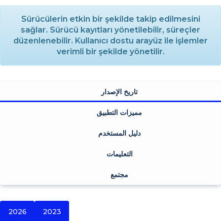
Sürücülerin etkin bir şekilde takip edilmesini
sağlar. Sürücü kayıtları yönetilebilir, süreçler
düzenlenebilir. Kullanıcı dostu arayüz ile işlemler
verimli bir şekilde yönetilir.
تاريخ الإصدار
مميزات التطبيق
دليل المستخدم
التعليمات
مجتمع
2026
2023