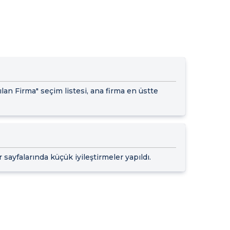
lan Firma" seçim listesi, ana firma en üstte
sayfalarında küçük iyileştirmeler yapıldı.