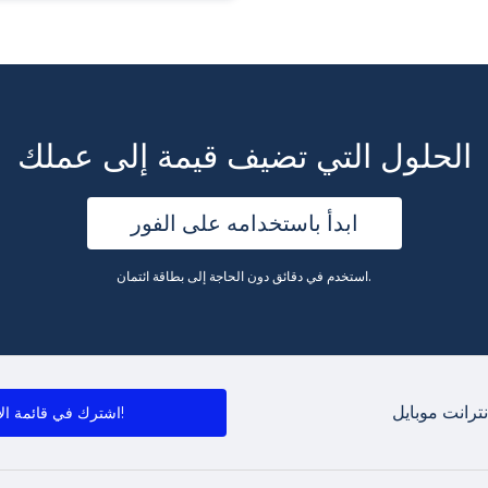
الحلول التي تضيف قيمة إلى عملك
ابدأ باستخدامه على الفور
استخدم في دقائق دون الحاجة إلى بطاقة ائتمان.
ترانت موبايل
اشترك في قائمة الأخبار!