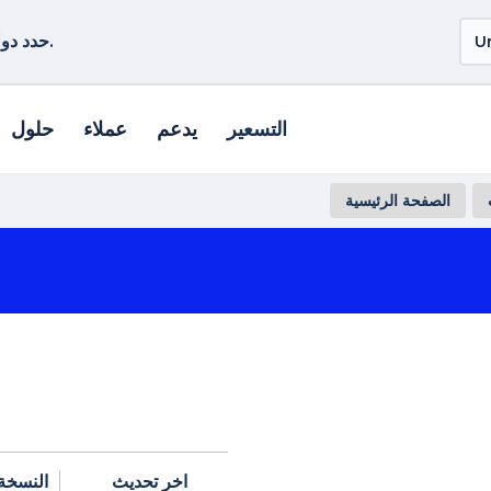
حدد دولة أو منطقة أخرى لمشاهدة المنتجات الخاصة بموقعك.
التسعير
يدعم
عملاء
حلول
الصفحة الرئيسية
اخر تحديث
النسخة 