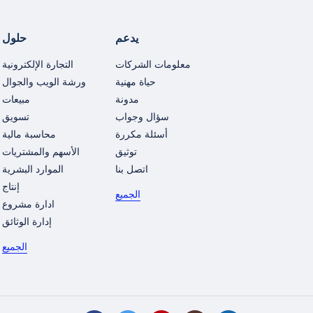
يدعم
حلول
معلومات الشركات
التجارة الإلكترونية
حياة مهنية
ورشة الويب والجوال
مدونة
مبيعات
سؤال وجواب
تسويق
أسئلة مكررة
محاسبة مالية
توثيق
الأسهم والمشتريات
اتصل بنا
الموارد البشرية
إنتاج
الجميع
ادارة مشروع
إدارة الوثائق
الجميع