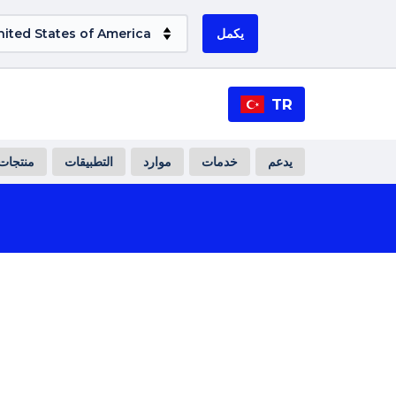
يكمل
TR
يدعم
خدمات
موارد
التطبيقات
منتجات