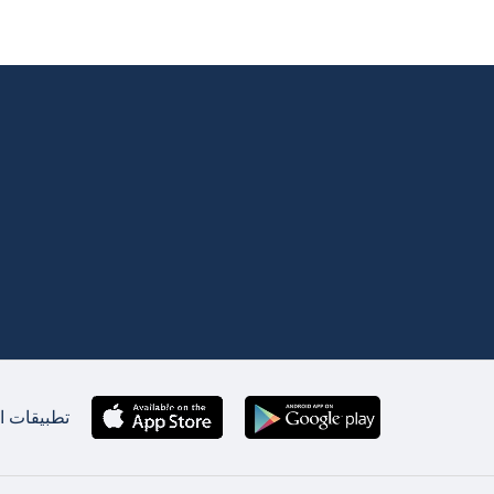
تطبيقات ان