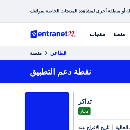
منصة
منتجات
قطاعي
منصة
نقطة دعم التطبيق
تذاكر
معيار
الحالية
تاريخ الافراج عنه