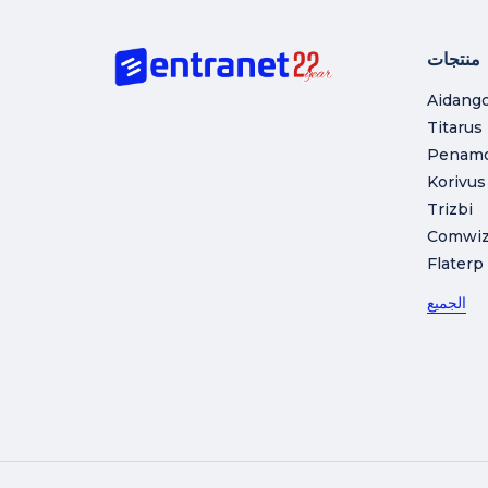
منتجات
Aidang
Titarus
Penam
Korivus
Trizbi
Comwi
Flaterp
الجميع