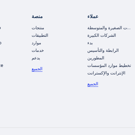
عملاء
منصة
الشركات الصغيرة والمتوسطة
منتجات
o
الشركات الكبيرة
التطبيقات
بدء
موارد
o
الرابطة والتأسيس
خدمات
المطورين
يدعم
تخطيط موارد المؤسسات
ze
الجميع
الإنترانت والإكسترانت
الجميع