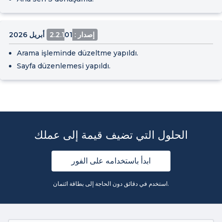
إصدار : 2.2.1
01 أبريل 2026
Arama işleminde düzeltme yapıldı.
Sayfa düzenlemesi yapıldı.
الحلول التي تضيف قيمة إلى عملك
ابدأ باستخدامه على الفور
استخدم في دقائق دون الحاجة إلى بطاقة ائتمان.