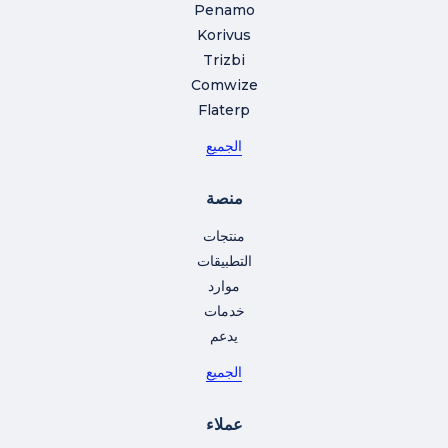
Penamo
Korivus
Trizbi
Comwize
Flaterp
الجميع
منصة
منتجات
التطبيقات
موارد
خدمات
يدعم
الجميع
عملاء