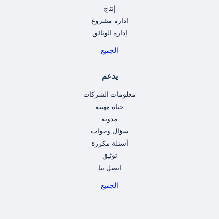
إنتاج
ادارة مشروع
إدارة الوثائق
الجميع
يدعم
معلومات الشركات
حياة مهنية
مدونة
سؤال وجواب
أسئلة مكررة
توثيق
اتصل بنا
الجميع