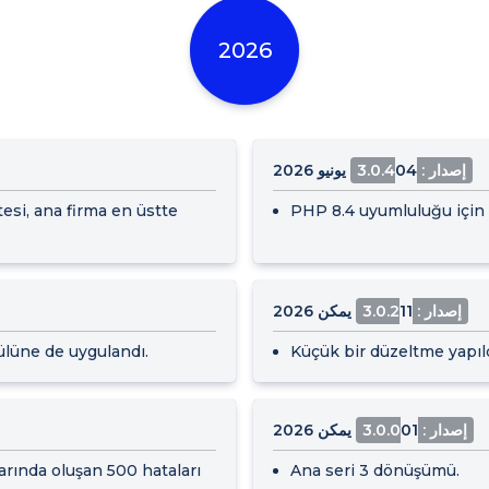
2026
إصدار : 3.0.4
04 يونيو 2026
tesi, ana firma en üstte
PHP 8.4 uyumluluğu için i
إصدار : 3.0.2
11 يمكن 2026
ülüne de uygulandı.
Küçük bir düzeltme yapıld
إصدار : 3.0.0
01 يمكن 2026
arında oluşan 500 hataları
Ana seri 3 dönüşümü.