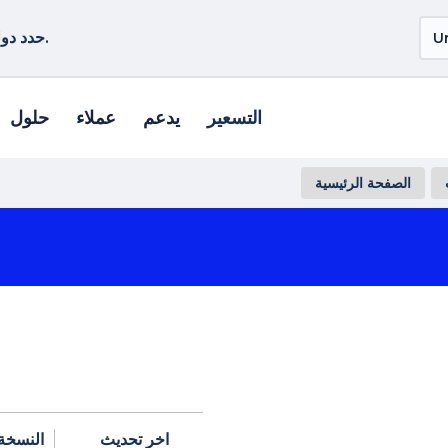
حدد دولة أو منطقة أخرى لمشاهدة المنتجات الخاصة بموقعك.
التسعير
يدعم
عملاء
حلول
الصفحة الرئيسية
اخر تحديث
النسخة 