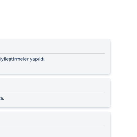
yileştirmeler yapıldı.
ı.