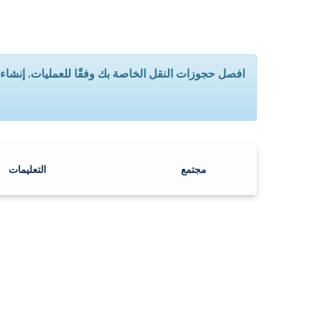
افصل حجوزات النقل الخاصة بك وفقًا للعمليات. إنشاء 
مجتمع
التعليمات