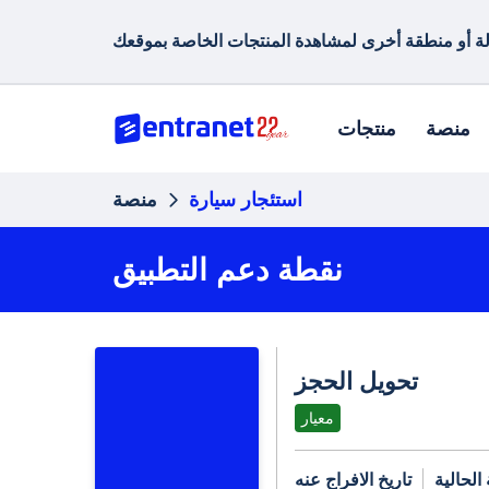
منصة
منتجات
استئجار سيارة
منصة
نقطة دعم التطبيق
تحويل الحجز
معيار
الحالية
تاريخ الافراج عنه