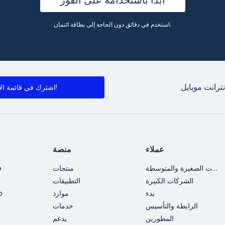
استخدم في دقائق دون الحاجة إلى بطاقة ائتمان.
ترانت موبايل
اشترك في قائمة الأخبار!
عملاء
منصة
الشركات الصغيرة والمتوسطة
منتجات
o
الشركات الكبيرة
التطبيقات
بدء
موارد
o
الرابطة والتأسيس
خدمات
المطورين
يدعم