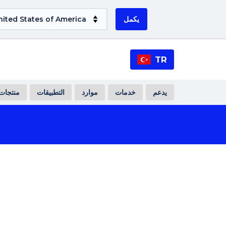
يكمل
TR
يدعم
خدمات
موارد
التطبيقات
منتجات