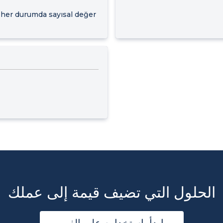
ri her durumda sayısal değer
الحلول التي تضيف قيمة إلى عملك
ابدأ باستخدامه على الفور