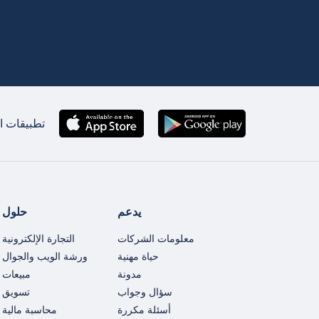
تطبيقات ان
يدعم
حلول
معلومات الشركات
التجارة الإلكترونية
حياة مهنية
ورشة الويب والجوال
مدونة
مبيعات
سؤال وجواب
تسويق
أسئلة مكررة
محاسبة مالية