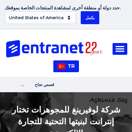
حدد دولة أو منطقة أخرى لمشاهدة المنتجات الخاصة بموقعك.
يكمل
TR
قصص نجاح
...
شركة لوفيرينغ للمجوهرات تختار
إنترانت لبنيتها التحتية للتجارة