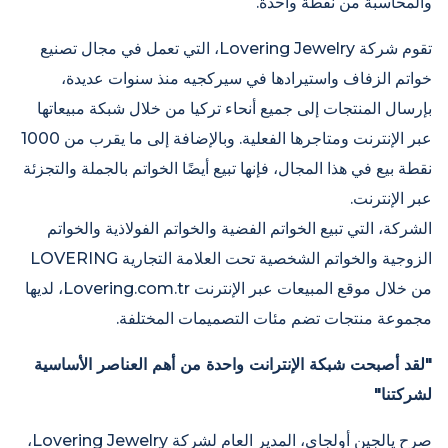
والمحاسبة من نقطة واحدة.
تقوم شركة Lovering Jewelry، التي تعمل في مجال تصنيع
خواتم الزفاف واستيرادها في سيركجيه منذ سنوات عديدة،
بإرسال المنتجات إلى جميع أنحاء تركيا من خلال شبكة مبيعاتها
عبر الإنترنت ومتاجرها الفعلية. وبالإضافة إلى ما يقرب من 1000
نقطة بيع في هذا المجال، فإنها تبيع أيضًا الخواتم بالجملة والتجزئة
عبر الإنترنت.
الشركة، التي تبيع الخواتم الفضية والخواتم الفولاذية والخواتم
الزوجية والخواتم الشخصية تحت العلامة التجارية LOVERING
من خلال موقع المبيعات عبر الإنترنت Lovering.com.tr، لديها
مجموعة منتجات تضم مئات التصميمات المختلفة.
"لقد أصبحت شبكة الإنترانت واحدة من أهم العناصر الأساسية
لشركتنا"
صرح يالجين أولجاي، المدير العام لشركة Lovering Jewelry،