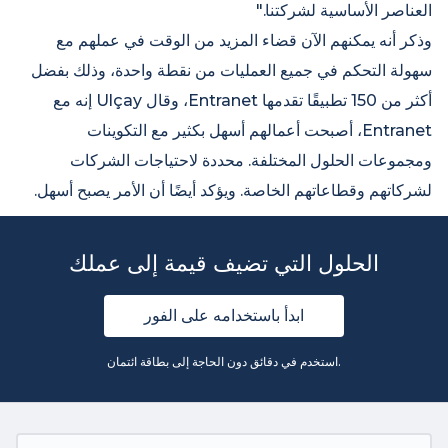
العناصر الأساسية لشركتنا."
وذكر أنه يمكنهم الآن قضاء المزيد من الوقت في عملهم مع
سهولة التحكم في جميع العمليات من نقطة واحدة، وذلك بفضل
أكثر من 150 تطبيقًا تقدمها Entranet، وقال Ulçay إنه مع
Entranet، أصبحت أعمالهم أسهل بكثير مع التكوينات
ومجموعات الحلول المختلفة. محددة لاحتياجات الشركات
لشركاتهم وقطاعاتهم الخاصة. ويؤكد أيضًا أن الأمر يصبح أسهل.
الحلول التي تضيف قيمة إلى عملك
ابدأ باستخدامه على الفور
استخدم في دقائق دون الحاجة إلى بطاقة ائتمان.