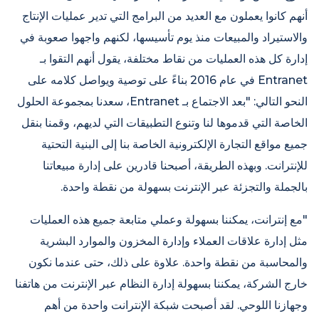
أنهم كانوا يعملون مع العديد من البرامج التي تدير عمليات الإنتاج
والاستيراد والمبيعات منذ يوم تأسيسها، لكنهم واجهوا صعوبة في
إدارة كل هذه العمليات من نقاط مختلفة، يقول أنهم التقوا بـ
Entranet في عام 2016 بناءً على توصية ويواصل كلامه على
النحو التالي: "بعد الاجتماع بـ Entranet، سعدنا بمجموعة الحلول
الخاصة التي قدموها لنا وتنوع التطبيقات التي لديهم، وقمنا بنقل
جميع مواقع التجارة الإلكترونية الخاصة بنا إلى البنية التحتية
للإنترانت. وبهذه الطريقة، أصبحنا قادرين على إدارة مبيعاتنا
بالجملة والتجزئة عبر الإنترنت بسهولة من نقطة واحدة.
"مع إنترانت، يمكننا بسهولة وعملي متابعة جميع هذه العمليات
مثل إدارة علاقات العملاء وإدارة المخزون والموارد البشرية
والمحاسبة من نقطة واحدة. علاوة على ذلك، حتى عندما نكون
خارج الشركة، يمكننا بسهولة إدارة النظام عبر الإنترنت من هاتفنا
وجهازنا اللوحي. لقد أصبحت شبكة الإنترانت واحدة من أهم